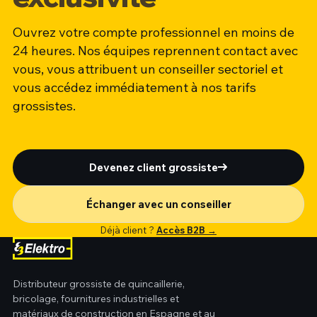
Ouvrez votre compte professionnel en moins de
24 heures. Nos équipes reprennent contact avec
vous, vous attribuent un conseiller sectoriel et
vous accédez immédiatement à nos tarifs
grossistes.
Devenez client grossiste
Échanger avec un conseiller
Déjà client ?
Accès B2B →
Distributeur grossiste de quincaillerie,
bricolage, fournitures industrielles et
matériaux de construction en Espagne et au