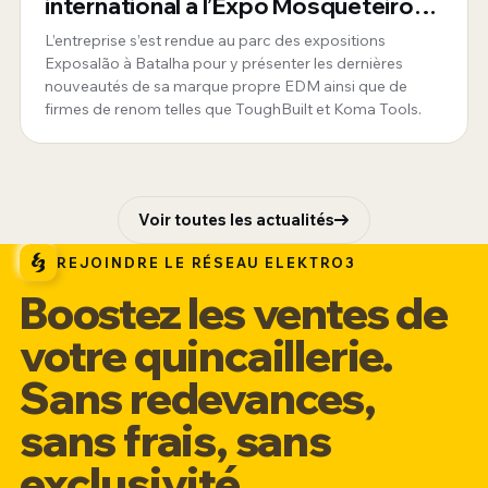
international à l’Expo Mosqueteiros
au Portugal
L’entreprise s’est rendue au parc des expositions
Exposalão à Batalha pour y présenter les dernières
nouveautés de sa marque propre EDM ainsi que de
firmes de renom telles que ToughBuilt et Koma Tools.
Voir toutes les actualités
REJOINDRE LE RÉSEAU ELEKTRO3
Boostez les ventes de
votre quincaillerie.
Sans redevances,
sans frais, sans
exclusivité