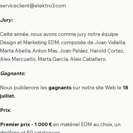
serviceclient@elektro3.com
Jury:
Cette année, nous avons comme jury notre équipe
Design et Marketing EDM, composée de Joan Vidiella,
Marta Abella, Anton Mas, Joan Peláez, Harold Cortez,
Alex Marcuello, Marta García, Aleix Caballero.
Gagnants:
Nous publierons les
gagnants
sur notre site Web le
18
juillet.
Prix:
Premier prix - 1 000 €
en matériel EDM au choix, un
diplôme et 50 catalogues.