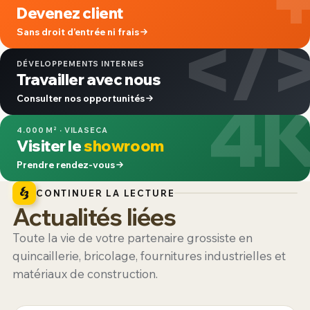
Devenez client
</
Sans droit d’entrée ni frais
DÉVELOPPEMENTS INTERNES
Travailler avec nous
4
Consulter nos opportunités
4.000 M² · VILASECA
Visiter le
showroom
Prendre rendez-vous
CONTINUER LA LECTURE
Actualités liées
Toute la vie de votre partenaire grossiste en
quincaillerie, bricolage, fournitures industrielles et
matériaux de construction.