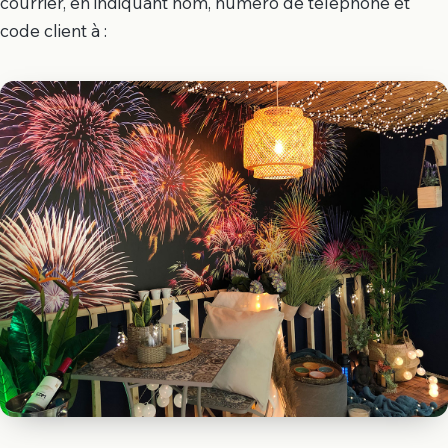
courrier, en indiquant nom, numéro de téléphone et
code client à :