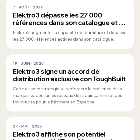
7 · AOÛT · 2026
Elektro3 dépasse les 27 000
références dans son catalogue et se
consolide comme fournisseur global
Elektro3 augmente sa capacité de fourniture et dépasse
360°
les 27 000 références actives dans son catalogue.
19 · JUIN · 2026
Elektro3 signe un accord de
distribution exclusive con ToughBuilt
Cette alliance stratégique renforcera la présence de la
marque leader sur les réseaux de la quincaillerie et des
fournitures pour le bâtiment en Espagne.
27 · MAI · 2026
Elektro3 affiche son potentiel