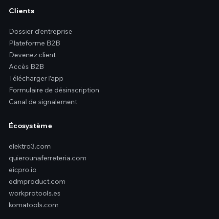
Clients
Dossier d’entreprise
Plateforme B2B
Devenez client
Accès B2B
Télécharger l’app
Formulaire de désinscription
Canal de signalement
Écosystème
elektro3.com
quierounaferreteria.com
eicpro.io
edmproduct.com
workprotools.es
komatools.com