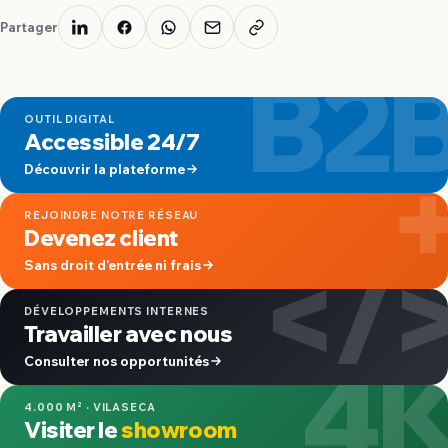
Partager
B2
OUTIL DIGITAL
Accessible 24/7
Découvrir la plateforme
REJOINDRE NOTRE RÉSEAU
Devenez client
</
Sans droit d’entrée ni frais
DÉVELOPPEMENTS INTERNES
Travailler avec nous
4
Consulter nos opportunités
4.000 M² · VILASECA
Visiter le
showroom