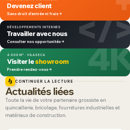
Devenez client
</
Sans droit d’entrée ni frais
DÉVELOPPEMENTS INTERNES
Travailler avec nous
4
Consulter nos opportunités
4.000 M² · VILASECA
Visiter le
showroom
Prendre rendez-vous
CONTINUER LA LECTURE
Actualités liées
Toute la vie de votre partenaire grossiste en
quincaillerie, bricolage, fournitures industrielles et
matériaux de construction.