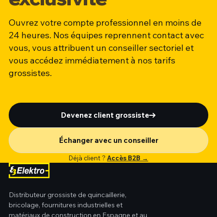
Ouvrez votre compte professionnel en moins de
24 heures. Nos équipes reprennent contact avec
vous, vous attribuent un conseiller sectoriel et
vous accédez immédiatement à nos tarifs
grossistes.
Devenez client grossiste
Échanger avec un conseiller
Déjà client ?
Accès B2B →
Distributeur grossiste de quincaillerie,
bricolage, fournitures industrielles et
matériaux de construction en Espagne et au