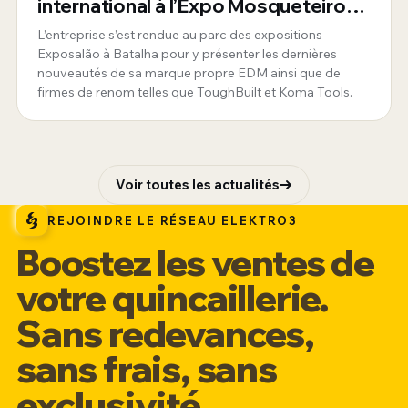
international à l’Expo Mosqueteiros
au Portugal
L’entreprise s’est rendue au parc des expositions
Exposalão à Batalha pour y présenter les dernières
nouveautés de sa marque propre EDM ainsi que de
firmes de renom telles que ToughBuilt et Koma Tools.
Voir toutes les actualités
REJOINDRE LE RÉSEAU ELEKTRO3
Boostez les ventes de
votre quincaillerie.
Sans redevances,
sans frais, sans
exclusivité