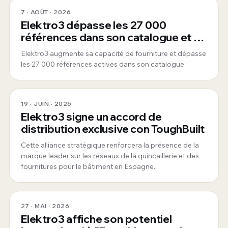
7 · AOÛT · 2026
Elektro3 dépasse les 27 000
références dans son catalogue et se
consolide comme fournisseur global
Elektro3 augmente sa capacité de fourniture et dépasse
360°
les 27 000 références actives dans son catalogue.
19 · JUIN · 2026
Elektro3 signe un accord de
distribution exclusive con ToughBuilt
Cette alliance stratégique renforcera la présence de la
marque leader sur les réseaux de la quincaillerie et des
fournitures pour le bâtiment en Espagne.
27 · MAI · 2026
Elektro3 affiche son potentiel