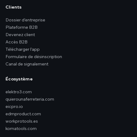
Clients
Dossier d’entreprise
Plateforme B2B
Devenez client
Accès B2B
Télécharger l’app
Formulaire de désinscription
Canal de signalement
Écosystème
elektro3.com
quierounaferreteria.com
eicpro.io
edmproduct.com
workprotools.es
komatools.com