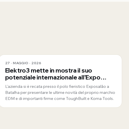
27 · MAGGIO · 2026
Elektro3 mette in mostra il suo
potenziale internazionale all'Expo
Mosqueteiros in Portogallo
L'azienda si è recata presso il polo fieristico Exposalão a
Batalha per presentare le ultime novità del proprio marchio
EDM e di importanti firme come ToughBuilt e Koma Tools.