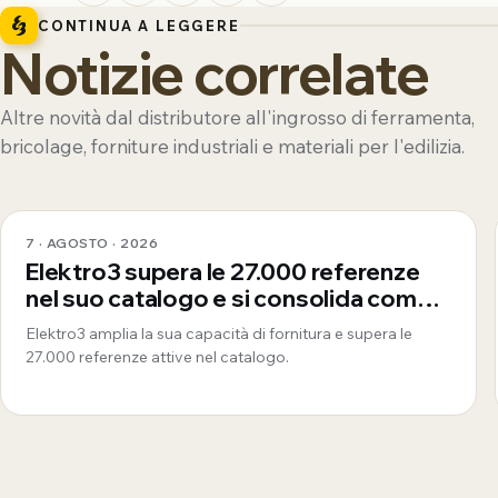
CONTINUA A LEGGERE
Notizie correlate
Altre novità dal distributore all'ingrosso di ferramenta,
bricolage, forniture industriali e materiali per l'edilizia.
7 · AGOSTO · 2026
Elektro3 supera le 27.000 referenze
nel suo catalogo e si consolida come
fornitore globale a 360°
Elektro3 amplia la sua capacità di fornitura e supera le
27.000 referenze attive nel catalogo.