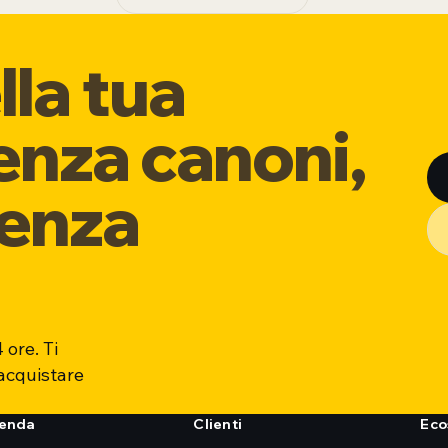
lla tua
enza canoni,
senza
 ore. Ti
 acquistare
ienda
Clienti
Eco