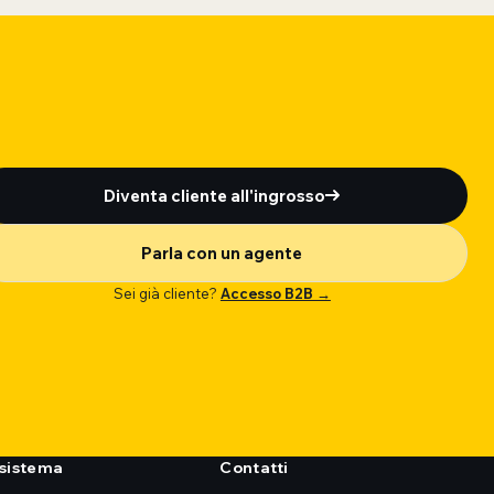
Diventa cliente all'ingrosso
Parla con un agente
Sei già cliente?
Accesso B2B →
sistema
Contatti