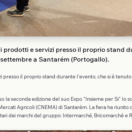
 prodotti e servizi presso il proprio stand 
24 settembre a Santarém (Portogallo).
zi presso il proprio stand durante l'evento, che si è tenuto
 la seconda edizione del suo Expo "Insieme per Si" lo s
Mercati Agricoli (CNEMA) di Santarém. La fiera ha riunito 
etari dei marchi del gruppo: Intermarché, Bricomarché e 