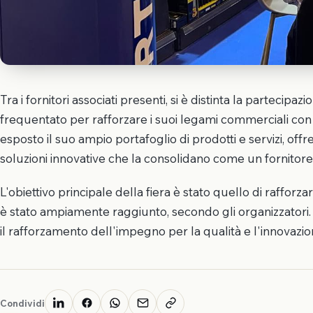
Tra i fornitori associati presenti, si è distinta la parteci
frequentato per rafforzare i suoi legami commerciali con
esposto il suo ampio portafoglio di prodotti e servizi, of
soluzioni innovative che la consolidano come un fornitore 
L'obiettivo principale della fiera è stato quello di rafforz
è stato ampiamente raggiunto, secondo gli organizzatori. 
il rafforzamento dell'impegno per la qualità e l'innovazio
Condividi