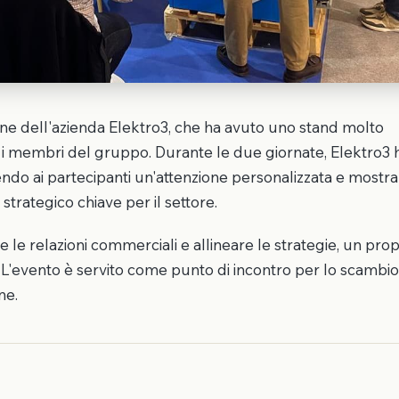
pazione dell'azienda Elektro3, che ha avuto uno stand molto
 i membri del gruppo. Durante le due giornate, Elektro3 
frendo ai partecipanti un'attenzione personalizzata e mostr
strategico chiave per il settore.
are le relazioni commerciali e allineare le strategie, un pro
L'evento è servito come punto di incontro per lo scambio 
ne.