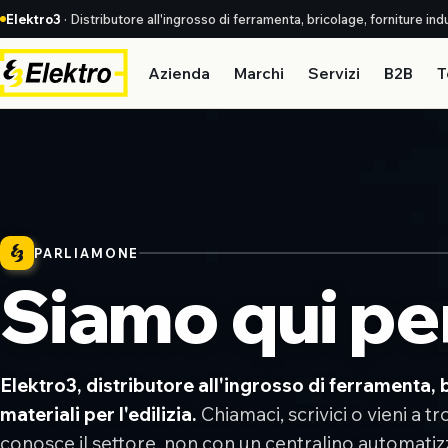
Elektro3
· Distributore all'ingrosso di ferramenta, bricolage, forniture indus
Azienda
Marchi
Servizi
B2B
T
PARLIAMONE
Siamo qui pe
Elektro3, distributore all'ingrosso di ferramenta, b
materiali per l'edilizia.
Chiamaci, scrivici o vieni a t
conosce il settore, non con un centralino automatiz