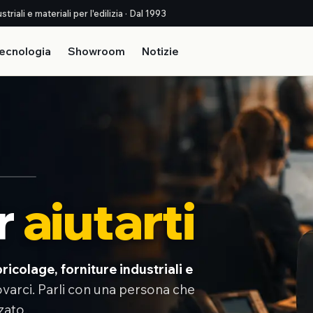
triali e materiali per l'edilizia · Dal 1993
ecnologia
Showroom
Notizie
r
aiutarti
ricolage, forniture industriali e
rovarci. Parli con una persona che
zato.