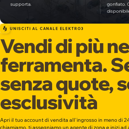
supporta.
gonfiato. 
disponibil
UNISCITI AL CANALE ELEKTRO3
Vendi di più ne
ferramenta. S
senza quote, 
esclusività
Apri il tuo account di vendita all'ingrosso in meno di 24
chiamiamo, ti assegniamo un agente di zona e inizi ad