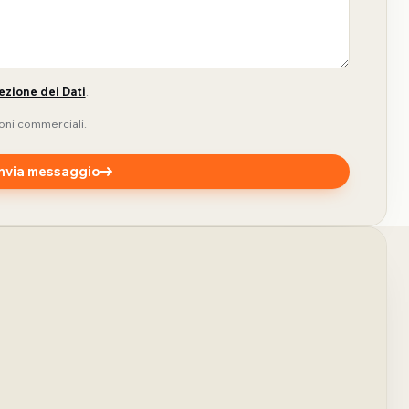
ezione dei Dati
.
oni commerciali.
Invia messaggio