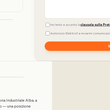
Ho letto e accetto la
clausola sulla Prot
Autorizzo Elektro3 a inviarmi comunicazi
ona Industriale Alba, a
eo — una posizione