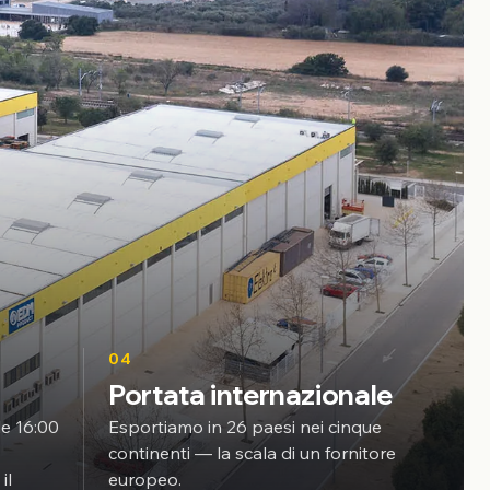
04
Portata internazionale
le 16:00
Esportiamo in 26 paesi nei cinque
continenti — la scala di un fornitore
il
europeo.