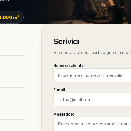
4.000 m²
Scrivici
Raccontaci di cosa hai bisogno e ti met
Nome o azienda
E-mail
Messaggio