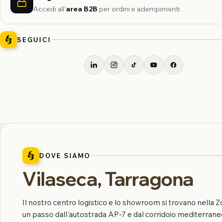
Accedi all'
area B2B
per ordini e adempimenti
SEGUICI
DOVE SIAMO
Vilaseca, Tarragona
Il nostro centro logistico e lo showroom si trovano nella Z
un passo dall'autostrada AP-7 e dal corridoio mediterran