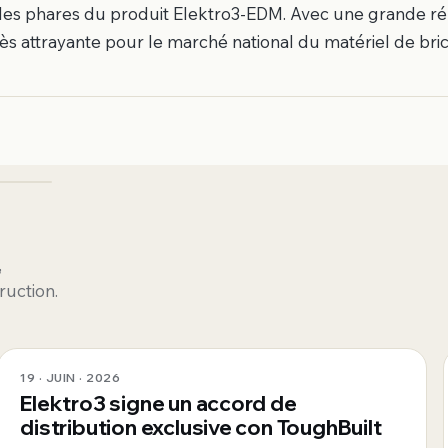
lles phares du produit Elektro3-EDM. Avec une grande ré
très attrayante pour le marché national du matériel de bri
,
ruction.
19 · JUIN · 2026
Elektro3 signe un accord de
distribution exclusive con ToughBuilt