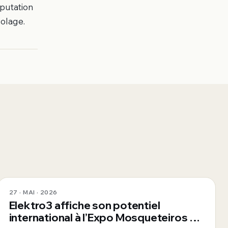
putation
colage.
27 · MAI · 2026
Elektro3 affiche son potentiel
international à l’Expo Mosqueteiros au