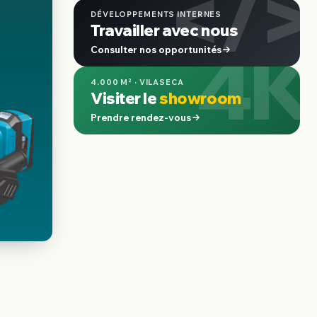
</>
DÉVELOPPEMENTS INTERNES
Travailler avec nous
4K
Consulter nos opportunités
4.000 M² · VILASECA
Visiter le
showroom
Prendre rendez-vous