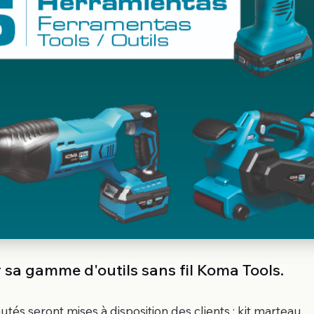
 sa gamme d'outils sans fil Koma Tools.
és seront mises à disposition des clients : kit marteau