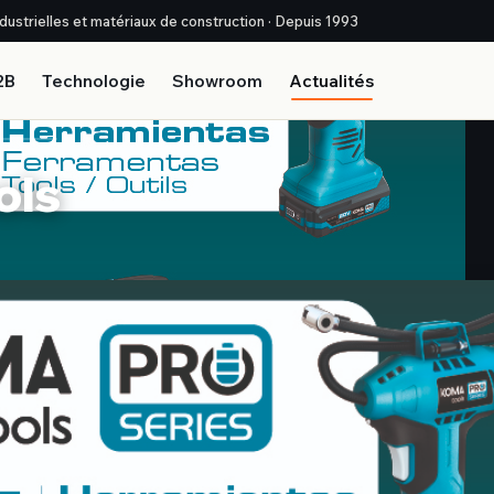
industrielles et matériaux de construction · Depuis 1993
2B
Technologie
Showroom
Actualités
ols