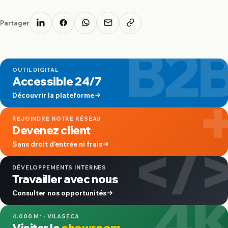
Partager
B2
OUTIL DIGITAL
Accessible 24/7
Découvrir la plateforme
REJOINDRE NOTRE RÉSEAU
Devenez client
</
Sans droit d’entrée ni frais
DÉVELOPPEMENTS INTERNES
Travailler avec nous
4
Consulter nos opportunités
4.000 M² · VILASECA
Visiter le
showroom