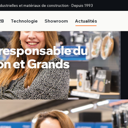
industrielles et matériaux de construction · Depuis 1993
2B
Technologie
Showroom
Actualités
 responsable du
n et Grands