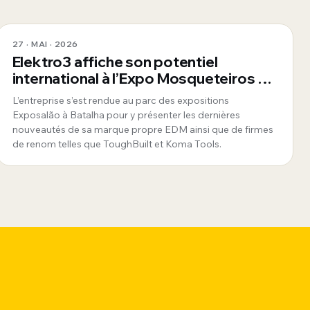
27 · MAI · 2026
Elektro3 affiche son potentiel
international à l’Expo Mosqueteiros au
Portugal
L’entreprise s’est rendue au parc des expositions
Exposalão à Batalha pour y présenter les dernières
nouveautés de sa marque propre EDM ainsi que de firmes
de renom telles que ToughBuilt et Koma Tools.