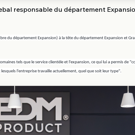
Acebal responsable du département Expansio
mbre du département Expansion) à la tête du département Expansion et Gr
omaines tels que le service clientèle et l'expansion, ce qui lui a permis de "c
 lesquels l'entreprise travaille actuellement, quel que soit leur type".