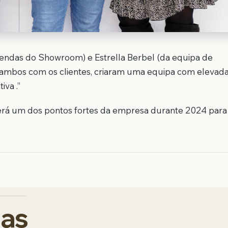
endas do Showroom) e Estrella Berbel (da equipa de
e ambos com os clientes, criaram uma equipa com elevad
iva .”
será um dos pontos fortes da empresa durante 2024 para
das