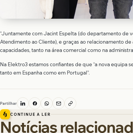
“Juntamente com Jacint Espelta (do departamento de v
Atendimento ao Cliente), e graças ao relacionamento d
capacidades, tanto na área comercial como na administrat
Na Elektro3 estamos confiantes de que “a nova equipa 
tanto em Espanha como em Portugal”.
Partilhar
CONTINUE A LER
Notícias relaciona