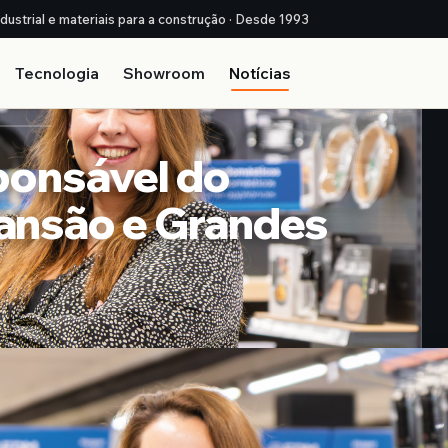
ndustrial e materiais para a construção · Desde 1993
Tecnologia
Showroom
Notícias
ponsável do
ansão e Grandes