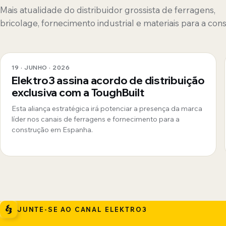
Mais atualidade do distribuidor grossista de ferragens,
bricolage, fornecimento industrial e materiais para a con
19 · JUNHO · 2026
Elektro3 assina acordo de distribuição
exclusiva com a ToughBuilt
Esta aliança estratégica irá potenciar a presença da marca
líder nos canais de ferragens e fornecimento para a
construção em Espanha.
JUNTE-SE AO CANAL ELEKTRO3