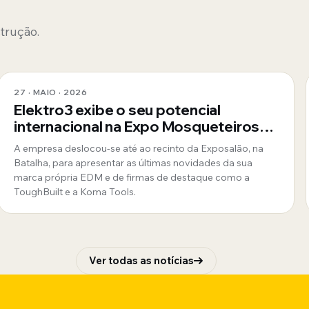
strução.
27 · MAIO · 2026
Elektro3 exibe o seu potencial
internacional na Expo Mosqueteiros
em Portugal
A empresa deslocou-se até ao recinto da Exposalão, na
Batalha, para apresentar as últimas novidades da sua
marca própria EDM e de firmas de destaque como a
ToughBuilt e a Koma Tools.
Ver todas as notícias