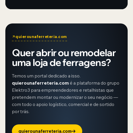
quierounaferreteria.com
Quer abrir ou remodelar
uma loja de ferragens?
Temos um portal dedicado a isso.
quierounaferreteria.com
é a plataforma do grupo
Elektro3 para empreendedores e retalhistas que
pretendem montar ou modernizar o seu negócio —
com todo o apoio logístico, comercial e de sortido
por trás.
quierounaferreteria.com