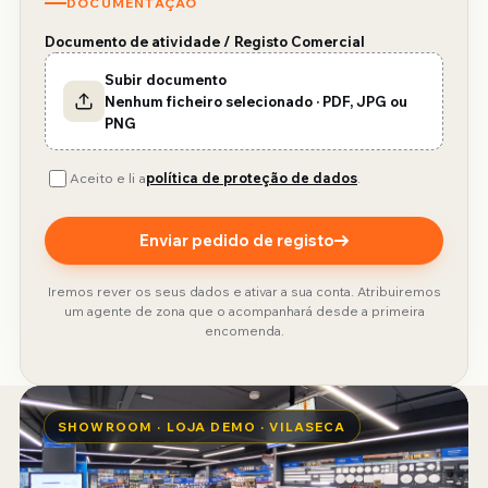
DOCUMENTAÇÃO
Documento de atividade / Registo Comercial
Subir documento
Nenhum ficheiro selecionado · PDF, JPG ou
PNG
Aceito e li a
política de proteção de dados
.
Enviar pedido de registo
Iremos rever os seus dados e ativar a sua conta. Atribuiremos
um agente de zona que o acompanhará desde a primeira
encomenda.
SHOWROOM · LOJA DEMO · VILASECA