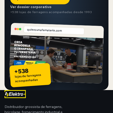
Ver dossier corporativo
+538 lojas de ferragens acompanhadas desde 1993
quierounaferreteria.com
+538
lojas de ferragens
acompanhadas
Distribuidor grossista de ferragens,
bricolage, fornecimento industrial e