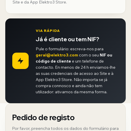
Site e da App Elektro3 Store.
VIA RÁPIDA
Já é cliente ou tem NIF?
Pule o formulário: escreva-nos para
geral@elektro3.com
com o seu
NIF ou
código de cliente
e um telefone de
contacto. En menos de 24 h enviamos-lhe
as suas credenciais de acesso ao Site e à
App Elektro3 Store. Não importa se já
compra connosco e ainda não tem
utilizador: ativamos da mesma forma.
Pedido de registo
Por favor, preencha todos os dados do formulário para