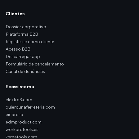
Clientes
Dossier corporativo
Plataforma B2B
Registe-se como cliente
Acesso B2B
Descarregar app
Formulário de cancelamento
Canal de denúncias
Ecossistema
elektro3.com
quierounaferreteria.com
eicpro.io
edmproduct.com
workprotools.es
komatools.com