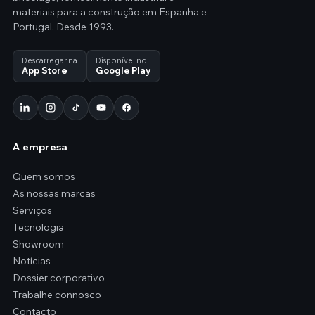
materiais para a construção em Espanha e
Portugal. Desde 1993.
Descarregar na
Disponível no
App Store
Google Play
A empresa
Quem somos
As nossas marcas
Serviços
Tecnologia
Showroom
Notícias
Dossier corporativo
Trabalhe connosco
Contacto