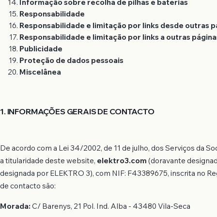
Informação sobre recolha de pilhas e baterias
Responsabilidade
Responsabilidade e limitação por links desde outras 
Responsabilidade e limitação por links a outras págin
Publicidade
Proteção de dados pessoais
Miscelânea
1. INFORMAÇÕES GERAIS DE CONTACTO
De acordo com a Lei 34/2002, de 11 de julho, dos Serviços da S
a titularidade deste website,
elektro3.com
(doravante designado
designada por ELEKTRO 3), com NIF: F43389675, inscrita no Reg
de contacto são:
Morada:
C/ Barenys, 21 Pol. Ind. Alba - 43480 Vila-Seca