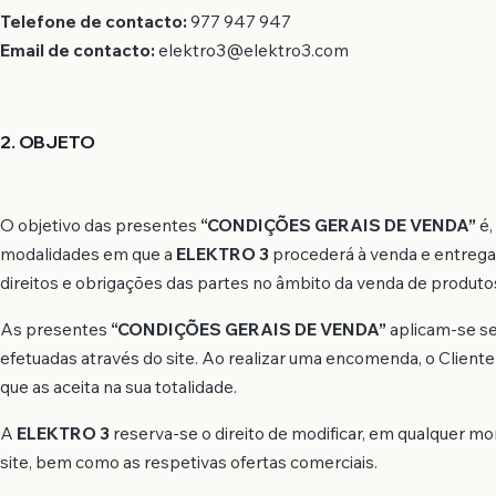
Telefone de contacto:
977 947 947
Email de contacto:
elektro3@elektro3.com
2. OBJETO
O objetivo das presentes
“CONDIÇÕES GERAIS DE VENDA”
é,
modalidades em que a
ELEKTRO 3
procederá à venda e entrega 
direitos e obrigações das partes no âmbito da venda de produtos
As presentes
“CONDIÇÕES GERAIS DE VENDA”
aplicam-se se
efetuadas através do site. Ao realizar uma encomenda, o Clien
que as aceita na sua totalidade.
A
ELEKTRO 3
reserva-se o direito de modificar, em qualquer m
site, bem como as respetivas ofertas comerciais.