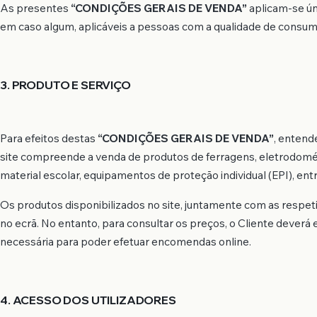
As presentes
“CONDIÇÕES GERAIS DE VENDA”
aplicam-se ún
em caso algum, aplicáveis a pessoas com a qualidade de consumid
3. PRODUTO E SERVIÇO
Para efeitos destas
“CONDIÇÕES GERAIS DE VENDA”
, entend
site compreende a venda de produtos de ferragens, eletrodomést
material escolar, equipamentos de proteção individual (EPI), entr
Os produtos disponibilizados no site, juntamente com as respeti
no ecrã. No entanto, para consultar os preços, o Cliente deverá
necessária para poder efetuar encomendas online.
4. ACESSO DOS UTILIZADORES