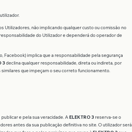
tilizador.
a os Utilizadores, não implicando qualquer custo ou comissão no
a responsabilidade do Utilizador e dependerá do operador de
lo, Facebook) implica que a responsabilidade pela segurança
 3
declina qualquer responsabilidade, direta ou indireta, por
ões similares que impeçam o seu correto funcionamento.
 publicar e pela sua veracidade. A
ELEKTRO 3
reserva-se o
dores antes da sua publicação definitiva no site. O utilizador será