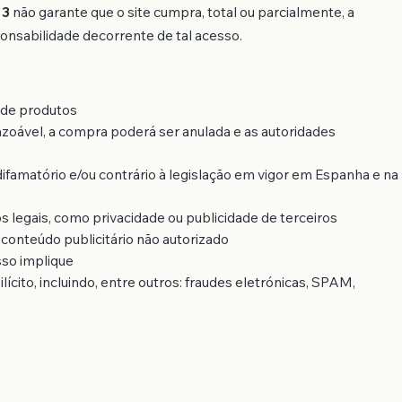
 3
não garante que o site cumpra, total ou parcialmente, a
onsabilidade decorrente de tal acesso.
o de produtos
razoável, a compra poderá ser anulada e as autoridades
 difamatório e/ou contrário à legislação em vigor em Espanha e na
os legais, como privacidade ou publicidade de terceiros
 conteúdo publicitário não autorizado
sso implique
ícito, incluindo, entre outros: fraudes eletrónicas, SPAM,