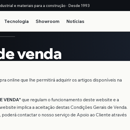
ndustrial e materiais para a construção · Desde 1993
Tecnologia
Showroom
Notícias
 de venda
a online que lhe permitirá adquirir os artigos disponíveis na
E VENDA”
que regulam o funcionamento deste website e a
o website implica a aceitação destas Condições Gerais de Venda.
 poderá contactar o nosso serviço de Apoio ao Cliente através