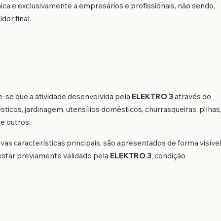
ica e exclusivamente a empresários e profissionais, não sendo,
or final.
e-se que a atividade desenvolvida pela
ELEKTRO 3
através do
icos, jardinagem, utensílios domésticos, churrasqueiras, pilhas
e outros.
vas características principais, são apresentados de forma visíve
 estar previamente validado pela
ELEKTRO 3
, condição