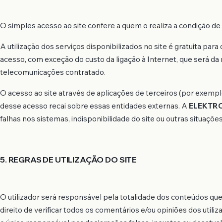
O simples acesso ao site confere a quem o realiza a condição de u
A utilização dos serviços disponibilizados no site é gratuita par
acesso, com exceção do custo da ligação à Internet, que será d
telecomunicações contratado.
O acesso ao site através de aplicações de terceiros (por exemp
desse acesso recai sobre essas entidades externas. A
ELEKTRO
falhas nos sistemas, indisponibilidade do site ou outras situaç
5. REGRAS DE UTILIZAÇÃO DO SITE
O utilizador será responsável pela totalidade dos conteúdos que
direito de verificar todos os comentários e/ou opiniões dos utiliza