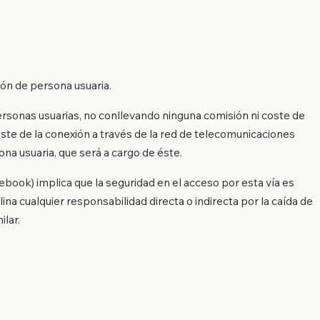
ción de persona usuaria.
personas usuarias, no conllevando ninguna comisión ni coste de
coste de la conexión a través de la red de telecomunicaciones
na usuaria, que será a cargo de éste.
ebook) implica que la seguridad en el acceso por esta vía es
na cualquier responsabilidad directa o indirecta por la caída de
ilar.