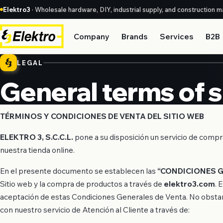
Elektro3
· Wholesale hardware, DIY, industrial supply, and construction ma
Company
Brands
Services
B2B
LEGAL
General terms of s
TÉRMINOS Y CONDICIONES DE VENTA DEL SITIO WEB
ELEKTRO 3, S.C.C.L.
pone a su disposición un servicio de compr
nuestra tienda online.
En el presente documento se establecen las
“CONDICIONES 
Sitio web y la compra de productos a través de
elektro3.com
. 
aceptación de estas Condiciones Generales de Venta. No obstant
con nuestro servicio de Atención al Cliente a través de: