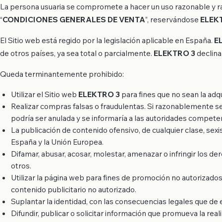
La persona usuaria se compromete a hacer un uso razonable y raz
“
CONDICIONES GENERALES DE VENTA
”, reservándose
ELEK
El Sitio web está regido por la legislación aplicable en España.
E
de otros países, ya sea total o parcialmente.
ELEKTRO 3
declina
Queda terminantemente prohibido:
Utilizar el Sitio web
ELEKTRO 3
para fines que no sean la adq
Realizar compras falsas o fraudulentas. Si razonablemente s
podría ser anulada y se informaría a las autoridades compete
La publicación de contenido ofensivo, de cualquier clase, sexist
España y la Unión Europea.
Difamar, abusar, acosar, molestar, amenazar o infringir los d
otros.
Utilizar la página web para fines de promoción no autorizad
contenido publicitario no autorizado.
Suplantar la identidad, con las consecuencias legales que de e
Difundir, publicar o solicitar información que promueva la reali