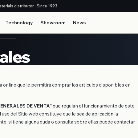
terials distributor · Since 1993
Technology
Showroom
News
ales
a online que le permitirá comprar los artículos disponibles en
GENERALES DE VENTA”
que regulan el funcionamiento de este
El uso del Sitio web constituye que le sea de aplicación la
e, si tiene alguna duda o consulta sobre ellas puede contactar