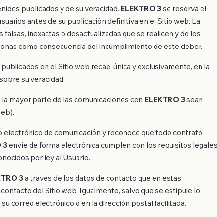
enidos publicados y de su veracidad.
ELEKTRO 3
se reserva el
uarios antes de su publicación definitiva en el Sitio web. La
 falsas, inexactas o desactualizadas que se realicen y de los
sonas como consecuencia del incumplimiento de este deber.
publicados en el Sitio web recae, única y exclusivamente, en la
 sobre su veracidad.
e la mayor parte de las comunicaciones con
ELEKTRO 3
sean
web).
io electrónico de comunicación y reconoce que todo contrato,
 3
envíe de forma electrónica cumplen con los requisitos legale
onocidos por ley al Usuario.
KTRO 3
a través de los datos de contacto que en estas
e contacto del Sitio web. Igualmente, salvo que se estipule lo
su correo electrónico o en la dirección postal facilitada.