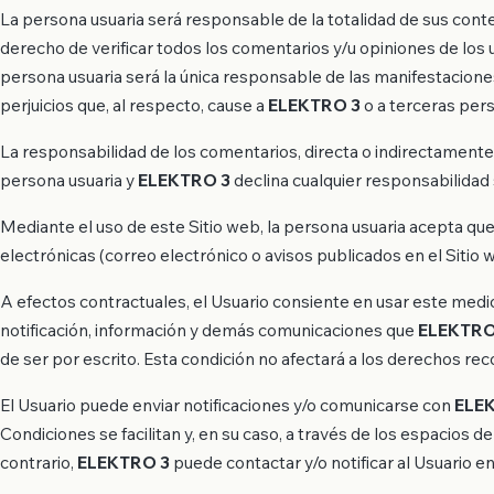
La persona usuaria será responsable de la totalidad de sus cont
derecho de verificar todos los comentarios y/u opiniones de los us
persona usuaria será la única responsable de las manifestaciones
perjuicios que, al respecto, cause a
ELEKTRO 3
o a terceras per
La responsabilidad de los comentarios, directa o indirectamente 
persona usuaria y
ELEKTRO 3
declina cualquier responsabilidad
Mediante el uso de este Sitio web, la persona usuaria acepta qu
electrónicas (correo electrónico o avisos publicados en el Sitio 
A efectos contractuales, el Usuario consiente en usar este med
notificación, información y demás comunicaciones que
ELEKTRO
de ser por escrito. Esta condición no afectará a los derechos rec
El Usuario puede enviar notificaciones y/o comunicarse con
ELE
Condiciones se facilitan y, en su caso, a través de los espacios d
contrario,
ELEKTRO 3
puede contactar y/o notificar al Usuario en 