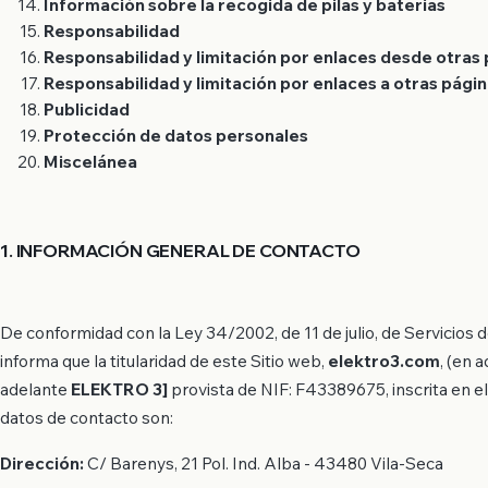
Información sobre la recogida de pilas y baterías
Responsabilidad
Responsabilidad y limitación por enlaces desde otras
Responsabilidad y limitación por enlaces a otras pági
Publicidad
Protección de datos personales
Miscelánea
1. INFORMACIÓN GENERAL DE CONTACTO
De conformidad con la Ley 34/2002, de 11 de julio, de Servicios 
informa que la titularidad de este Sitio web,
elektro3.com
, (en 
adelante
ELEKTRO 3]
provista de NIF: F43389675, inscrita en e
datos de contacto son:
Dirección:
C/ Barenys, 21 Pol. Ind. Alba - 43480 Vila-Seca