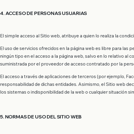
4. ACCESO DE PERSONAS USUARIAS
El simple acceso al Sitio web, atribuye a quien lo realiza la condi
El uso de servicios ofrecidos en la página web es libre para las 
ningún tipo en el acceso a la página web, salvo en lo relativo al 
suministrada por el proveedor de acceso contratado por la perso
El acceso a través de aplicaciones de terceros (por ejemplo, Fac
responsabilidad de dichas entidades. Asimismo, el Sitio web decli
los sistemas o indisponibilidad de la web o cualquier situación sim
5. NORMAS DE USO DEL SITIO WEB