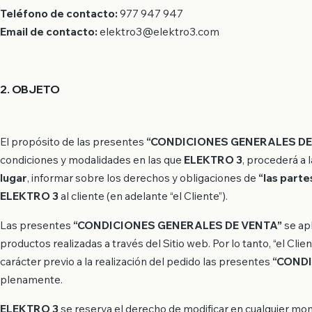
Teléfono de contacto:
977 947 947
Email de contacto:
elektro3@elektro3.com
2. OBJETO
El propósito de las presentes
“CONDICIONES GENERALES DE
condiciones y modalidades en las que
ELEKTRO 3
, procederá a 
lugar
,
informar sobre los derechos y obligaciones de
“las parte
ELEKTRO 3
al cliente (en adelante “el Cliente”).
Las presentes
“CONDICIONES GENERALES DE VENTA”
se apl
productos realizadas a través del Sitio web. Por lo tanto, “el Cli
carácter previo a la realización del pedido las presentes
“CONDI
plenamente.
ELEKTRO 3
se reserva el derecho de modificar en cualquier mo