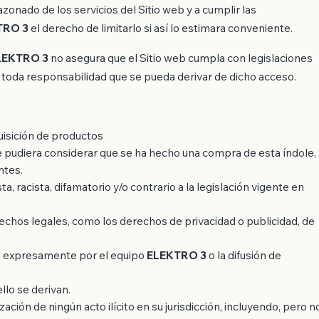
onado de los servicios del Sitio web y a cumplir las
TRO 3
el derecho de limitarlo si así lo estimara conveniente.
LEKTRO 3
no asegura que el Sitio web cumpla con legislaciones
 toda responsabilidad que se pueda derivar de dicho acceso.
uisición de productos
e pudiera considerar que se ha hecho una compra de esta índole,
ntes.
a, racista, difamatorio y/o contrario a la legislación vigente en
erechos legales, como los derechos de privacidad o publicidad, de
os expresamente por el equipo
ELEKTRO 3
o la difusión de
llo se derivan.
zación de ningún acto ilícito en su jurisdicción, incluyendo, pero n