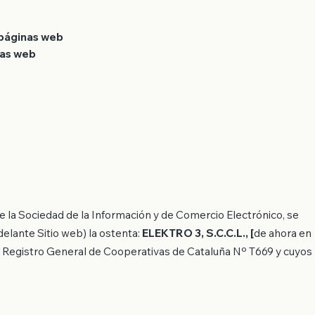
 páginas web
nas web
de la Sociedad de la Información y de Comercio Electrónico, se
adelante Sitio web) la ostenta:
ELEKTRO 3, S.C.C.L., [
de ahora en
l Registro General de Cooperativas de Cataluña Nº T669 y cuyos