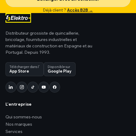
Déjà client ?
Accès B2B →
Distributeur grossiste de quincaillerie,
bricolage, fournitures industrielles et
matériaux de construction en Espagne et au
Portugal. Depuis 1993.
Télécharger dans l’
Disponible sur
App Store
Google Play
L’entreprise
Qui sommes-nous
Nos marques
Services