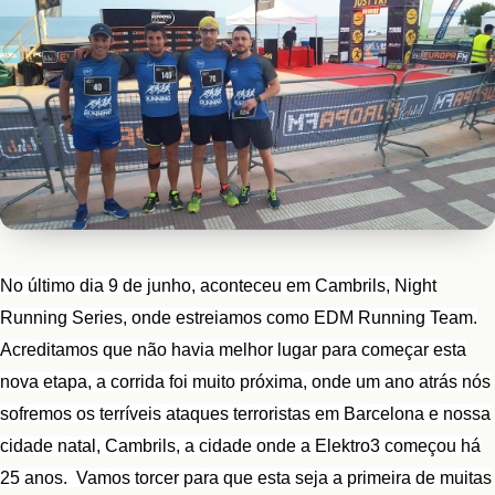
No último dia 9 de junho, aconteceu em Cambrils, Night
Running Series, onde estreiamos como EDM Running Team.
Acreditamos que não havia melhor lugar para começar esta
nova etapa, a corrida foi muito próxima, onde um ano atrás nós
sofremos os terríveis ataques terroristas em Barcelona e nossa
cidade natal, Cambrils, a cidade onde a Elektro3 começou há
25 anos. Vamos torcer para que esta seja a primeira de muitas