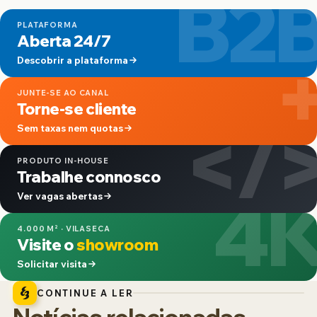
B2
PLATAFORMA
Aberta 24/7
Descobrir a plataforma
JUNTE-SE AO CANAL
Torne-se cliente
</
Sem taxas nem quotas
PRODUTO IN-HOUSE
Trabalhe connosco
4
Ver vagas abertas
4.000 M² · VILASECA
Visite o
showroom
Solicitar visita
CONTINUE A LER