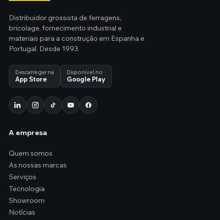
Distribuidor grossista de ferragens,
bricolage, fornecimento industrial e
materiais para a construção em Espanha e
Portugal. Desde 1993.
Descarregar na
Disponível no
App Store
Google Play
A empresa
Quem somos
As nossas marcas
Serviços
Tecnologia
Showroom
Notícias