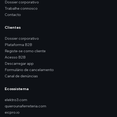
Dossier corporativo
Trabalhe connosco
Contacto
Clientes
Dossier corporativo
Plataforma B2B
Registe-se como cliente
Acesso B2B
Descarregar app
Formulário de cancelamento
Canal de denúncias
Ecossistema
elektro3.com
quierounaferreteria.com
eicpro.io