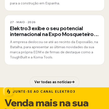
para a construção em Espanha.
27 · MAIO · 2026
Elektro3 exibe o seu potencial
internacional na Expo Mosqueteiros
em Portugal
A empresa deslocou-se até ao recinto da Exposalão, na
Batalha, para apresentar as últimas novidades da sua
marca própria EDM e de firmas de destaque como a
ToughBuilt e a Koma Tools.
Ver todas as notícias
JUNTE-SE AO CANAL ELEKTRO3
Venda mais na sua