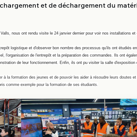
de chargement et de déchargement du matéri
ls, nous ont rendu visite le 24 janvier dernier pour voir nos installations et
trepôt logistique et d'observer bon nombre des processus qu'ils ont étudiés en
l, l'organisation de l'entrepôt et la préparation des commandes. Ils ont égale
ration de leur fonctionnement. Enfin, ils ont pu visiter la salle d'exposition
r à la formation des jeunes et de pouvoir les aider à résoudre leurs doutes et
ris comme exemple pour la formation de ses étudiants.