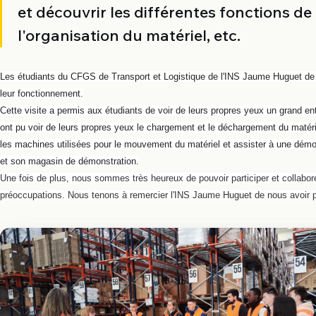
et découvrir les différentes fonctions 
l'organisation du matériel, etc.
Les étudiants du CFGS de Transport et Logistique de l'INS Jaume Huguet de Val
leur fonctionnement.
Cette visite a permis aux étudiants de voir de leurs propres yeux un grand en
ont pu voir de leurs propres yeux le chargement et le déchargement du matérie
les machines utilisées pour le mouvement du matériel et assister à une démonst
et son magasin de démonstration.
Une fois de plus, nous sommes très heureux de pouvoir participer et collabore
préoccupations.
Nous tenons à remercier l'INS Jaume Huguet de nous avoir p