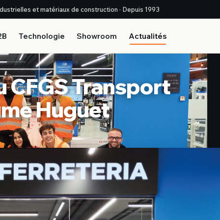
industrielles et matériaux de construction · Depuis 1993
2B
Technologie
Showroom
Actualités
du CFGS Transport
aume Huguet