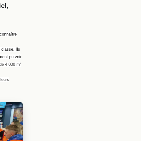
el,
 connaître
 classe. Ils
ment pu voir
 de 4 000 m²
 leurs