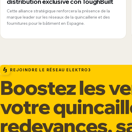
distribution exclusive con ToughBuilt
Cette alliance stratégique renforcera la présence de la
marque leader sur les réseaux de la quincaillerie et des
fournitures pour le bâtiment en Espagne.
REJOINDRE LE RÉSEAU ELEKTRO3
Boostez les v
votre quincaill
redevances, sa