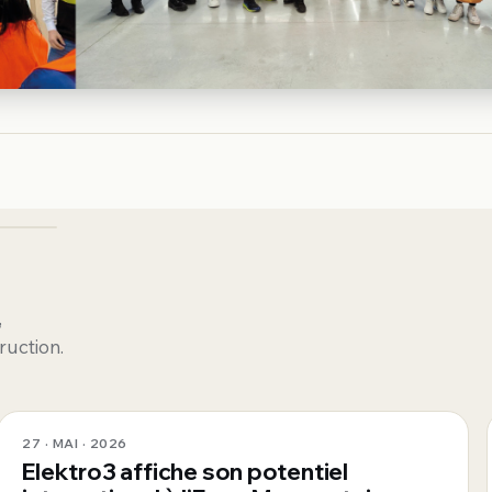
,
ruction.
27 · MAI · 2026
Elektro3 affiche son potentiel