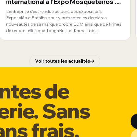
international à l’Expo Mosqueteiros au
Portugal
L’entreprise s’est rendue au parc des expositions
Exposalão à Batalha pour y présenter les dernières
nouveautés de sa marque propre EDM ainsi que de firmes
de renom telles que ToughBuilt et Koma Tools.
Voir toutes les actualités
entes de
erie. Sans
ns frais,