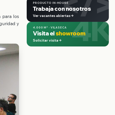
</>
PRODUCTO IN-HOUSE
Trabaja con nosotros
4K
Ver vacantes abiertas
 para los
guridad y
4.000 M² · VILASECA
Visita el
showroom
Solicitar visita