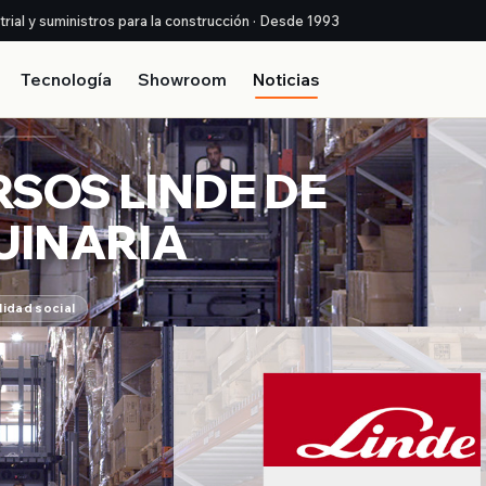
strial y suministros para la construcción · Desde 1993
Tecnología
Showroom
Noticias
RSOS LINDE DE
UINARIA
idad social