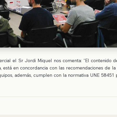
rcial el Sr Jordi Miquel nos comenta: “El contenido d
va, está en concordancia con las recomendaciones de la 
quipos, además, cumplen con la normativa UNE 58451 