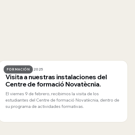
10 · FEBRERO · 2025
FORMACIÓN
Visita a nuestras instalaciones del
Centre de formació Novatècnia.
El viernes 9 de febrero, recibimos la visita de los
estudiantes del Centre de formació Novatècnia, dentro de
su programa de actividades formativas.