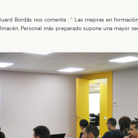
duard Bordás nos comenta : “ Las mejoras en formación
l almacén. Personal más preparado supone una mayor se