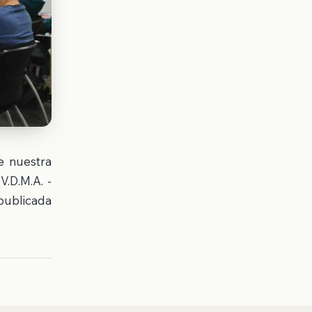
e nuestra
V.D.M.A. -
publicada