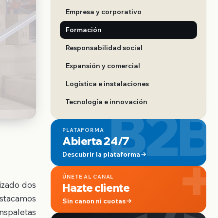
Empresa y corporativo
Formación
Responsabilidad social
Expansión y comercial
Logística e instalaciones
B2B
Tecnología e innovación
PLATAFORMA
Abierta 24/7
+
Descubrir la plataforma
ÚNETE AL CANAL
lizado dos
Hazte cliente
destacamos
Sin canon ni cuotas
nspaletas