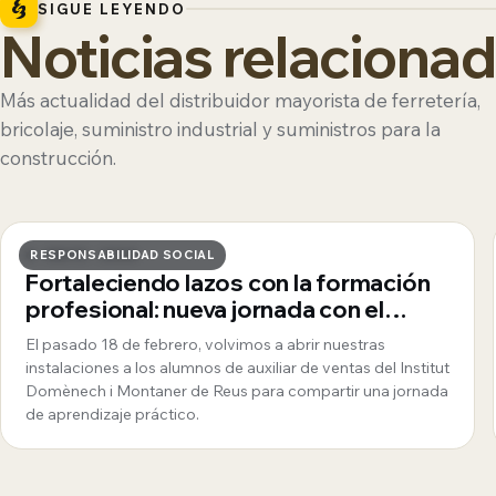
SIGUE LEYENDO
Noticias relaciona
Más actualidad del distribuidor mayorista de ferretería,
bricolaje, suministro industrial y suministros para la
construcción.
6 · MAYO · 2026
RESPONSABILIDAD SOCIAL
Fortaleciendo lazos con la formación
profesional: nueva jornada con el
Institut Domènech i Montaner
El pasado 18 de febrero, volvimos a abrir nuestras
instalaciones a los alumnos de auxiliar de ventas del Institut
Domènech i Montaner de Reus para compartir una jornada
de aprendizaje práctico.