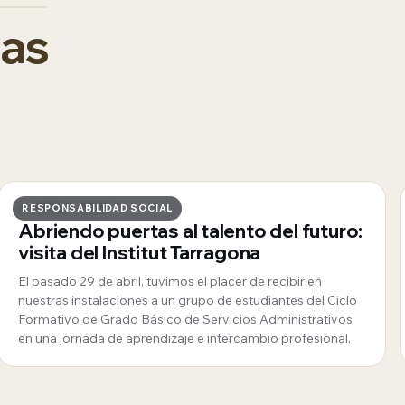
das
6 · MAYO · 2026
RESPONSABILIDAD SOCIAL
Abriendo puertas al talento del futuro:
visita del Institut Tarragona
El pasado 29 de abril, tuvimos el placer de recibir en
nuestras instalaciones a un grupo de estudiantes del Ciclo
Formativo de Grado Básico de Servicios Administrativos
en una jornada de aprendizaje e intercambio profesional.