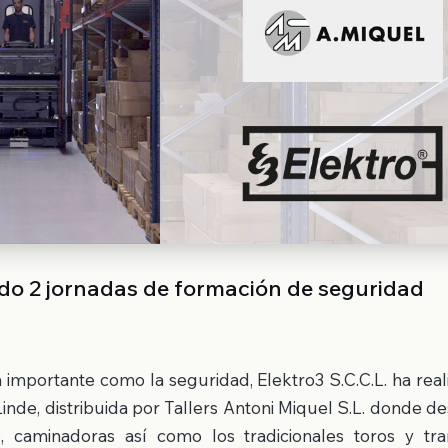
ado 2 jornadas de formación de seguridad
 importante como la seguridad, Elektro3 S.C.C.L. ha rea
Linde, distribuida por Tallers Antoni Miquel S.L. donde 
, caminadoras así como los tradicionales toros y tra