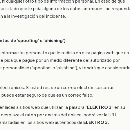
, ni cualquier otro tipo de información personal. En caso de que
solicitado que le pida alguno de los datos anteriores, no respond
a la investigación del incidente.
 de 'spoofing' o 'phishing')
e información personal o que le redirija en otra página web que no
le pida que pague por un medio diferente del autorizado por
personalidad ('spoofing' o 'phishing'), y tendrá que considerarl
lectrónicos. Si usted recibe un correo electrónico con un
, puede estar seguro de que es un correo falso.
laces a sitios web que utilizan la palabra "
ELEKTRO 3”
en su
i desplaza el ratón por encima del enlace, podrá ver la URL
enlazadas en los sitios web auténticos de
ELEKTRO 3.