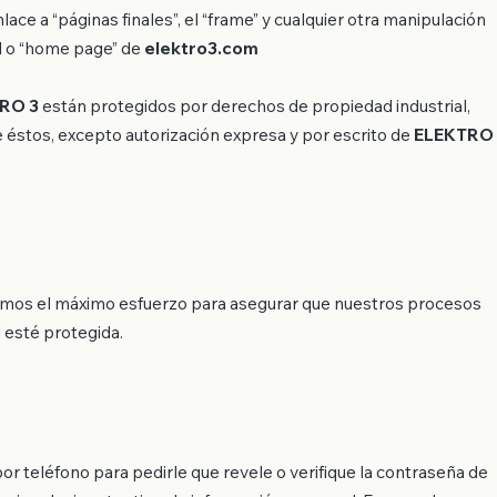
lace a “páginas finales”, el “frame” y cualquier otra manipulación
al o “home page” de
elektro3.com
RO 3
están protegidos por derechos de propiedad industrial,
e éstos, excepto autorización expresa y por escrito de
ELEKTRO
zamos el máximo esfuerzo para asegurar que nuestros procesos
 esté protegida.
por teléfono para pedirle que revele o verifique la contraseña de