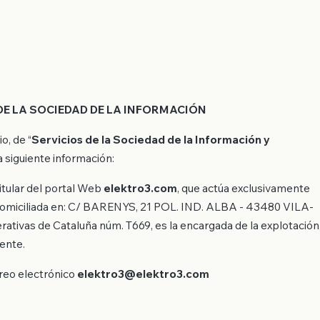
DE LA SOCIEDAD DE LA INFORMACIÓN
io, de “
Servicios de la Sociedad de la Información y
 siguiente información:
titular del portal Web
elektro3.com
, que actúa exclusivamente
 domiciliada en: C/ BARENYS, 21 POL. IND. ALBA - 43480 VILA-
ativas de Cataluña núm. T669, es la encargada de la explotación
ente.
rreo electrónico
elektro3@elektro3.com