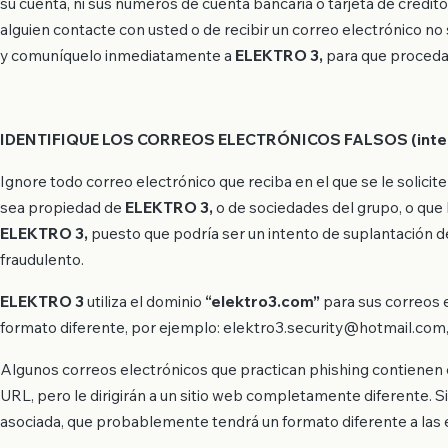
su cuenta, ni sus números de cuenta bancaria o tarjeta de crédito
alguien contacte con usted o de recibir un correo electrónico no 
y comuníquelo inmediatamente a
ELEKTRO 3,
para que procedan 
IDENTIFIQUE LOS CORREOS ELECTRÓNICOS FALSOS (intentos
Ignore todo correo electrónico que reciba en el que se le solicit
sea propiedad de
ELEKTRO 3,
o de sociedades del grupo, o que 
ELEKTRO 3,
puesto que podría ser un intento de suplantación de 
fraudulento.
ELEKTRO 3
utiliza el dominio
“elektro3.com”
para sus correos e
formato diferente, por ejemplo:
elektro3.security@hotmail.com
Algunos correos electrónicos que practican phishing contienen en
URL, pero le dirigirán a un sitio web completamente diferente. S
asociada, que probablemente tendrá un formato diferente a las 