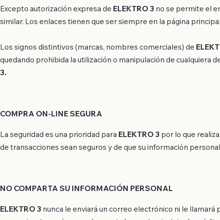
Excepto autorización expresa de
ELEKTRO 3
no se permite el en
similar. Los enlaces tienen que ser siempre en la página princip
Los signos distintivos (marcas, nombres comerciales) de
ELEKT
quedando prohibida la utilización o manipulación de cualquiera d
3.
COMPRA ON-LINE SEGURA
La seguridad es una prioridad para
ELEKTRO 3
por lo que reali
de transacciones sean seguros y de que su información personal
NO COMPARTA SU INFORMACIÓN PERSONAL
ELEKTRO 3
nunca le enviará un correo electrónico ni le llamará 