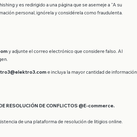
hishing y es redirigido a una página que se asemeje a "A su
formación personal, ignórela y considérela como fraudulenta.
com
y adjunte el correo electrónico que considere falso. Al
gen.
ktro3@elektro3.com
e incluya la mayor cantidad de información
E RESOLUCIÓN DE CONFLICTOS @E-commerce.
stencia de una plataforma de resolución de litigios online.