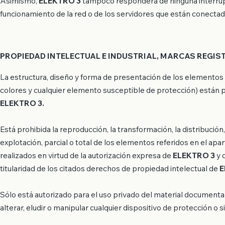
Asimismo,
ELEKTRO 3
tampoco responderá de ninguna interrupci
funcionamiento de la red o de los servidores que están conectad
PROPIEDAD INTELECTUAL E INDUSTRIAL, MARCAS REGI
La estructura, diseño y forma de presentación de los elementos 
colores y cualquier elemento susceptible de protección) están p
ELEKTRO 3.
Está prohibida la reproducción, la transformación, la distribución
explotación, parcial o total de los elementos referidos en el apa
realizados en virtud de la autorización expresa de
ELEKTRO 3
y 
titularidad de los citados derechos de propiedad intelectual de
E
Sólo está autorizado para el uso privado del material document
alterar, eludir o manipular cualquier dispositivo de protección o