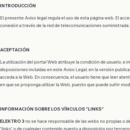
INTRODUCCIÓN
El presente Aviso legal regula el uso de esta página web. El acces
conexión a través de la red de telecomunicaciones suministrada 
ACEPTACIÓN
La utilización del portal Web atribuye la condición de usuario, e i
disposiciones incluidas en este Aviso Legal, en la versión public
acceda a la Web. En consecuencia, el usuario tiene que leer at
en que se proponga utilizar la Web, puesto que puede sufrir modi
INFORMACIÓN SOBRE LOS VÍNCULOS “LINKS”
ELEKTRO 3
no se hace responsable de las webs no propias o de
“links” o de cualquier contenido puesto a disposición por tercero