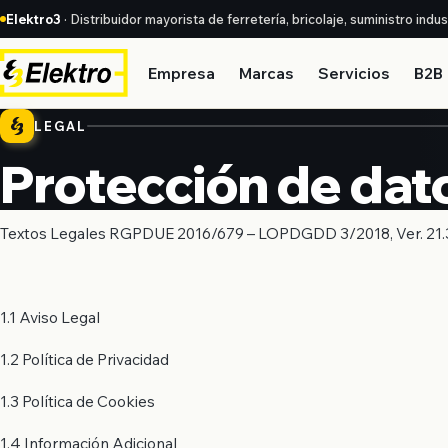
Elektro3
· Distribuidor mayorista de ferretería, bricolaje, suministro indu
Empresa
Marcas
Servicios
B2B
LEGAL
Protección de dat
Textos Legales RGPDUE 2016/679 – LOPDGDD 3/2018, Ver. 21.
1.1 Aviso Legal
1.2 Política de Privacidad
1.3 Política de Cookies
1.4 Información Adicional