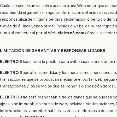
Cualquier uso de un vínculo o acceso a una Web no propia es real
recomienda ni garantiza ninguna información obtenida a través d
responsabiliza de ninguna pérdida, reclamación o perjuicio deriva
través de él, incluyendo otros vínculos o webs, de la interrupción 
tanto al conectar al portal Web
elektro3.com
cómo al acceder a
LIMITACIÓN DE GARANTÍAS Y RESPONSABILIDADES
ELEKTRO 3
hace todo lo posible para evitar cualquier error en 
ELEKTRO 3
adopta las medidas y los mecanismos necesarios par
transacciones que se produzcan mediante el portal web, según el 
transacciones y los servicios que se ponen a disposición de los u
ELEKTRO 3 no
será responsable de los daños que se puedan ocas
ajena o no imputable a este sitio web, incluidos, sin limitaciones
interrupciones, virus informáticos, averías telefónicas o descon