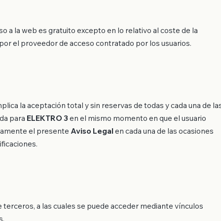
o a la web es gratuito excepto en lo relativo al coste de la
por el proveedor de acceso contratado por los usuarios.
mplica la aceptación total y sin reservas de todas y cada una de la
ada para
ELEKTRO 3
en el mismo momento en que el usuario
entamente el presente
Aviso Legal
en cada una de las ocasiones
ficaciones.
 terceros, a las cuales se puede acceder mediante vínculos
s.