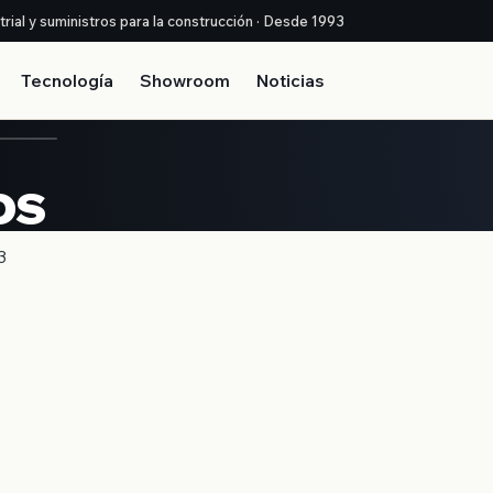
strial y suministros para la construcción · Desde 1993
Tecnología
Showroom
Noticias
os
3