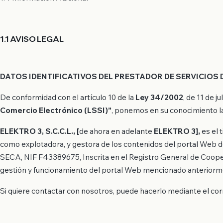
1.1 AVISO LEGAL
DATOS IDENTIFICATIVOS DEL PRESTADOR DE SERVICIOS 
De conformidad con el artículo 10 de la
Ley 34/2002
, de 11 de jul
Comercio Electrónico (LSSI)”
, ponemos en su conocimiento la
ELEKTRO 3, S.C.C.L., [
de ahora en adelante
ELEKTRO 3],
es el 
como explotadora, y gestora de los contenidos del portal Web
SECA, NIF F43389675, Inscrita en el Registro General de Cooper
gestión y funcionamiento del portal Web mencionado anteriorm
Si quiere contactar con nosotros, puede hacerlo mediante el co