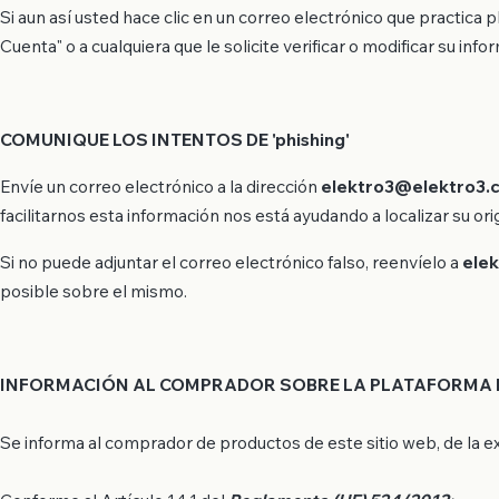
Si aun así usted hace clic en un correo electrónico que practica p
Cuenta" o a cualquiera que le solicite verificar o modificar su in
COMUNIQUE LOS INTENTOS DE 'phishing'
Envíe un correo electrónico a la dirección
elektro3@elektro3.
facilitarnos esta información nos está ayudando a localizar su ori
Si no puede adjuntar el correo electrónico falso, reenvíelo a
ele
posible sobre el mismo.
INFORMACIÓN AL COMPRADOR SOBRE LA PLATAFORMA D
Se informa al comprador de productos de este sitio web, de la exi