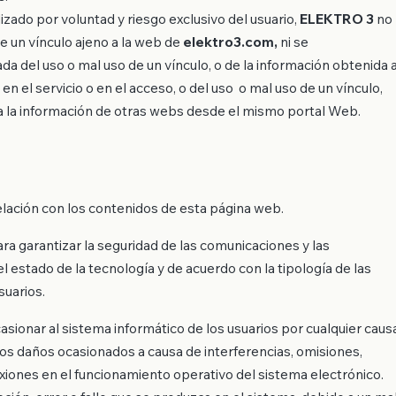
izado por voluntad y riesgo exclusivo del usuario,
ELEKTRO 3
no
e un vínculo ajeno a la web de
elektro3.com,
ni se
da del uso o mal uso de un vínculo, o de la información obtenida 
en el servicio o en el acceso, o del uso o mal uso de un vínculo,
 la información de otras webs desde el mismo portal Web.
relación con los contenidos de esta página web.
a garantizar la seguridad de las comunicaciones y las
estado de la tecnología y de acuerdo con la tipología de las
suarios.
ionar al sistema informático de los usuarios por cualquier caus
, los daños ocasionados a causa de interferencias, omisiones,
exiones en el funcionamiento operativo del sistema electrónico.