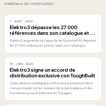
matériaux de construction.
7 · AOÛT · 2026
Elektro3 dépasse les 27 000
références dans son catalogue et se
consolide comme fournisseur global
Elektro3 augmente sa capacité de fourniture et dépasse
360°
les 27 000 références actives dans son catalogue.
19 · JUIN · 2026
Elektro3 signe un accord de
distribution exclusive con ToughBuilt
Cette alliance stratégique renforcera la présence de la
marque leader sur les réseaux de la quincaillerie et des
fournitures pour le bâtiment en Espagne.