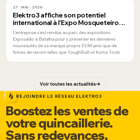
27 · MAI · 2026
Elektro3 affiche son potentiel
international à l’Expo Mosqueteiros
au Portugal
L’entreprise s’est rendue au parc des expositions
Exposalão à Batalha pour y présenter les dernières
nouveautés de sa marque propre EDM ainsi que de
firmes de renom telles que ToughBuilt et Koma Tools.
Voir toutes les actualités
REJOINDRE LE RÉSEAU ELEKTRO3
Boostez les ventes de
votre quincaillerie.
Sans redevances,