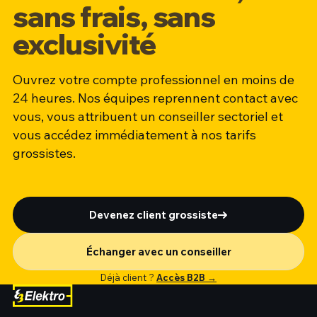
sans frais, sans
exclusivité
Ouvrez votre compte professionnel en moins de
24 heures. Nos équipes reprennent contact avec
vous, vous attribuent un conseiller sectoriel et
vous accédez immédiatement à nos tarifs
grossistes.
Devenez client grossiste
Échanger avec un conseiller
Déjà client ?
Accès B2B →