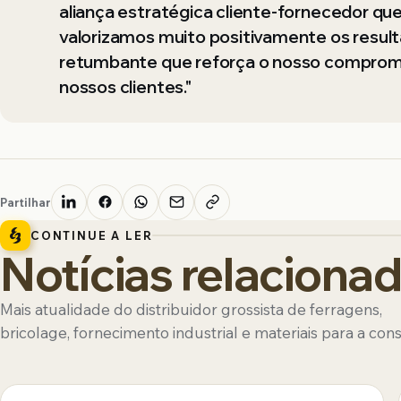
aliança estratégica cliente-fornecedor que
valorizamos muito positivamente os result
retumbante que reforça o nosso compromi
nossos clientes."
Partilhar
CONTINUE A LER
Notícias relaciona
Mais atualidade do distribuidor grossista de ferragens,
bricolage, fornecimento industrial e materiais para a con