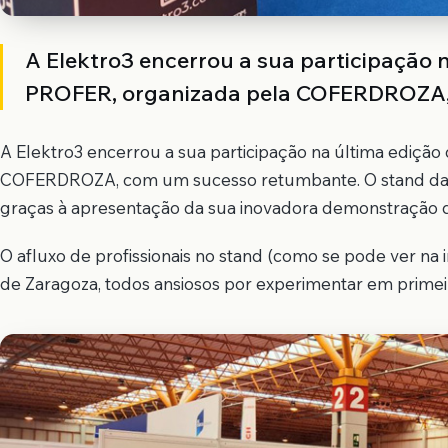
A Elektro3 encerrou a sua participação n
PROFER, organizada pela COFERDROZA,
A Elektro3 encerrou a sua participação na última edição
COFERDROZA, com um sucesso retumbante. O stand da 
graças à apresentação da sua inovadora demonstração de
O afluxo de profissionais no stand (como se pode ver na i
de Zaragoza, todos ansiosos por experimentar em prime