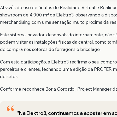
Através do uso de óculos de Realidade Virtual e Realid
showroom de 4.000 m² da Elektro3, observando a disposi
merchandising com uma sensação muito próxima da real
Este sistema inovador, desenvolvido internamente, não s
podem visitar as instalações físicas da central, como t
de compra nos setores de ferragens e bricolage.
Com esta participação, a Elektro3 reafirma o seu compro
parceiros e clientes, fechando uma edição da PROFER mar
do setor.
Conforme reconhece Borja Gorostidi, Project Manager d
"Na Elektro3, continuamos a apostar em so