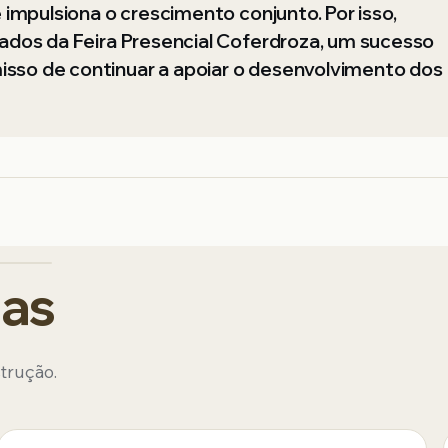
 impulsiona o crescimento conjunto. Por isso,
ados da Feira Presencial Coferdroza, um sucesso
sso de continuar a apoiar o desenvolvimento dos
das
strução.