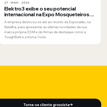
27 · MAIO · 2026
Elektro3 exibe o seu potencial
internacional na Expo Mosqueteiros
em Portugal
A empresa deslocou-se até ao recinto da Exposalão, na
Batalha, para apresentar as últimas novidades da sua
marca própria EDM e de firmas de destaque como a
ToughBuilt e a Koma Tools.
Torne-se cliente grossista