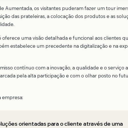
ade Aumentada, os visitantes puderam fazer um tour imer
ção das prateleiras, a colocação dos produtos e as solu
idade.
ó oferece uma visão detalhada e funcional aos clientes q
ambém estabelece um precedente na digitalização e na exp
misso contínuo com a inovação, a qualidade e o serviço 
cada pela alta participação e com o olhar posto no futur
a empresa:
luções orientadas para o cliente através de uma