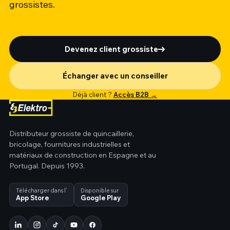
grossistes.
Devenez client grossiste
Échanger avec un conseiller
Déjà client ?
Accès B2B →
Distributeur grossiste de quincaillerie,
bricolage, fournitures industrielles et
matériaux de construction en Espagne et au
Portugal. Depuis 1993.
Télécharger dans l’
Disponible sur
App Store
Google Play