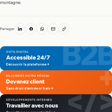
montagne.
Partager
B2
OUTIL DIGITAL
Accessible 24/7
Découvrir la plateforme
REJOINDRE NOTRE RÉSEAU
Devenez client
</
Sans droit d’entrée ni frais
DÉVELOPPEMENTS INTERNES
Travailler avec nous