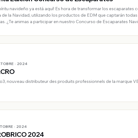
spíritu navideño ya está aquí! Es hora de transformar los escaparates c
 de la Navidad, utilizando los productos de EDM que captarán todas 
as. ¿Te animas a participar en nuestro Concurso de Escaparates Na
CTOBRE · 2024
LCRO
ro3, nouveau distributeur des produits professionnels de la marque
CTOBRE · 2024
ROBRICO 2024