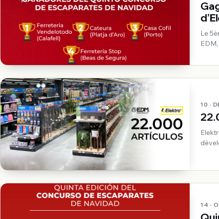
Gag
d’E
Le 5è
EDM, 
10 · 
22.
Elekt
dével
14 · 
Qui