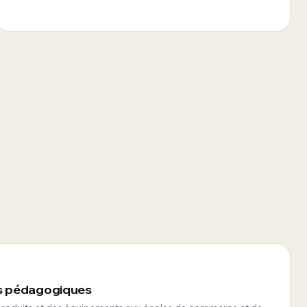
ls pédagogiques