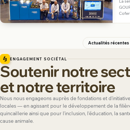
La se
GOURM
Cofer
nous 
appro
Actualités récentes
ENGAGEMENT SOCIÉTAL
Soutenir notre sec
et notre territoire
Nous nous engageons auprès de fondations et d’initiativ
locales — en agissant pour le développement de la filièr
quincaillerie ainsi que pour l’inclusion, l’éducation, la sant
cause animale.