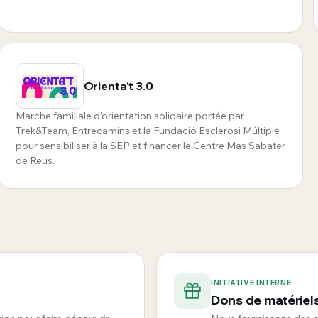
Orienta't 3.0
Marche familiale d’orientation solidaire portée par
Trek&Team, Entrecamins et la Fundació Esclerosi Múltiple
pour sensibiliser à la SEP et financer le Centre Mas Sabater
de Reus.
INITIATIVE INTERNE
Dons de matérie