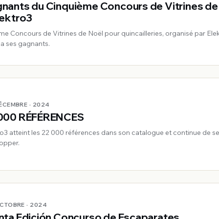
nants du Cinquième Concours de Vitrines de
lektro3
me Concours de Vitrines de Noël pour quincailleries, organisé par Elek
a ses gagnants.
DÉCEMBRE · 2024
000 RÉFÉRENCES
ro3 atteint les 22 000 références dans son catalogue et continue de s
opper.
OCTOBRE · 2024
nta Edición Concurso de Escaparates