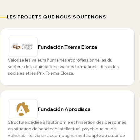
LES PROJETS QUE NOUS SOUTENONS
Fundación Txema Elorza
Valorise les valeurs humaines et professionnelles du
secteur de la quincaillerie via des formations, des aides
sociales et les Prix Txema Elorza.
Fundación Aprodisca
Structure dédiée à l’autonomie et l’insertion des personnes
en situation de handicap intellectuel, psychique ou de
vulnérabilité, via un accompagnement adapté au cœur de