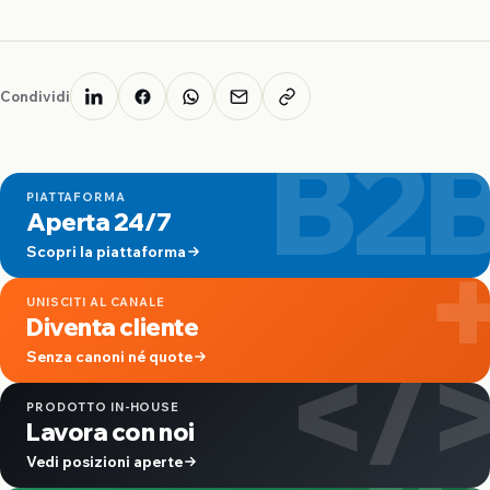
Condividi
B2
PIATTAFORMA
Aperta 24/7
Scopri la piattaforma
UNISCITI AL CANALE
Diventa cliente
</
Senza canoni né quote
PRODOTTO IN-HOUSE
Lavora con noi
Vedi posizioni aperte