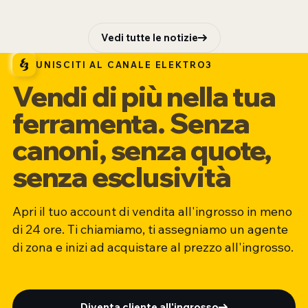
Vedi tutte le notizie
UNISCITI AL CANALE ELEKTRO3
Vendi di più nella tua
ferramenta. Senza
canoni, senza quote,
senza esclusività
Apri il tuo account di vendita all'ingrosso in meno
di 24 ore. Ti chiamiamo, ti assegniamo un agente
di zona e inizi ad acquistare al prezzo all'ingrosso.
Diventa cliente all'ingrosso