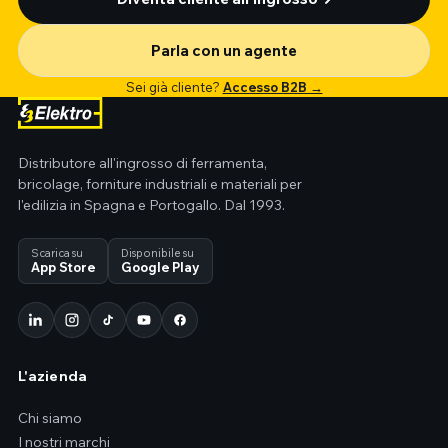
Parla con un agente
Sei già cliente?
Accesso B2B →
Distributore all'ingrosso di ferramenta,
bricolage, forniture industriali e materiali per
l'edilizia in Spagna e Portogallo. Dal 1993.
Scarica su
Disponibile su
App Store
Google Play
L'azienda
Chi siamo
I nostri marchi