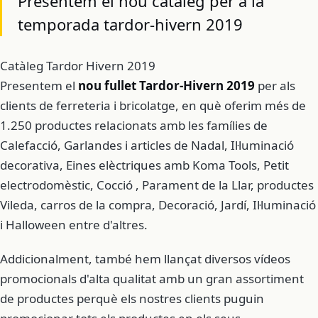
Presentem el nou catàleg per a la
temporada tardor-hivern 2019
Catàleg Tardor Hivern 2019
Presentem el
nou fullet Tardor-Hivern 2019
per als
clients de ferreteria i bricolatge, en què oferim més de
1.250 productes relacionats amb les famílies de
Calefacció, Garlandes i articles de Nadal, Il·luminació
decorativa, Eines elèctriques amb Koma Tools, Petit
electrodomèstic, Cocció , Parament de la Llar, productes
Vileda, carros de la compra, Decoració, Jardí, Il·luminació
i Halloween entre d'altres.
Addicionalment, també hem llançat diversos vídeos
promocionals d'alta qualitat amb un gran assortiment
de productes perquè els nostres clients puguin