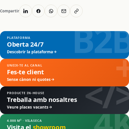
Compartir
B2
PLATAFORMA
Oberta 24/7
Descobrir la plataforma
UNEIX-TE AL CANAL
Fes-te client
</
Sense cànon ni quotes
PRODUCTE IN-HOUSE
Treballa amb nosaltres
4
Veure places vacants
4.000 M² · VILASECA
Visita el
showroom