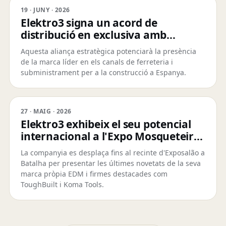
19 · JUNY · 2026
Elektro3 signa un acord de
distribució en exclusiva amb
ToughBuilt
Aquesta aliança estratègica potenciarà la presència
de la marca líder en els canals de ferreteria i
subministrament per a la construcció a Espanya.
27 · MAIG · 2026
Elektro3 exhibeix el seu potencial
internacional a l'Expo Mosqueteiros
de Portugal
La companyia es desplaça fins al recinte d'Exposalão a
Batalha per presentar les últimes novetats de la seva
marca pròpia EDM i firmes destacades com
ToughBuilt i Koma Tools.