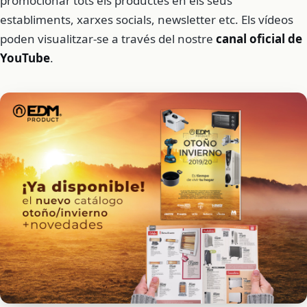
promocionar tots els productes en els seus
establiments, xarxes socials, newsletter etc. Els vídeos
poden visualitzar-se a través del nostre
canal oficial de
YouTube
.