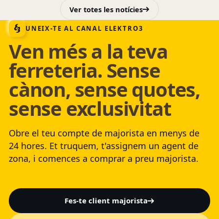
Ver totes les notícies
UNEIX-TE AL CANAL ELEKTRO3
Ven més a la teva
ferreteria. Sense
cànon, sense quotes,
sense exclusivitat
Obre el teu compte de majorista en menys de
24 hores. Et truquem, t'assignem un agent de
zona, i comences a comprar a preu majorista.
Fes-te client majorista