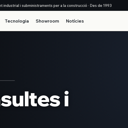
nt industrial i subministraments per a la construcció · Des de 1993
Tecnologia
Showroom
Notícies
ultes i