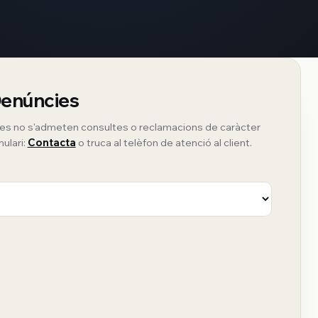
Denúncies
ies no s'admeten consultes o reclamacions de caràcter
mulari:
Contacta
o truca al telèfon de atenció al client.