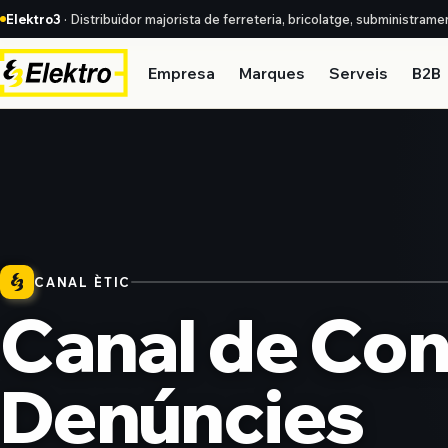
Elektro3
· Distribuïdor majorista de ferreteria, bricolatge, subministrame
Empresa
Marques
Serveis
B2B
CANAL ÈTIC
Canal de Cons
Denúncies