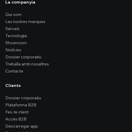
La companyia
Qui som
Les nostres marques
Serveis
Tecnologia
Showroom
Notícies
Dossier corporatiu
Treballa amb nosaltres
Contacte
Clients
Dossier corporatiu
Plataforma B2B
Fes-te client
Accés B2B
Descarregar app