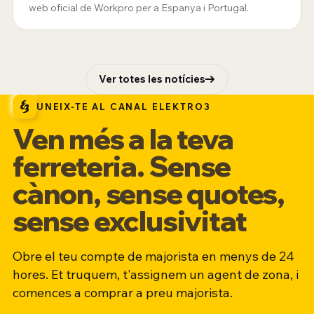
web oficial de Workpro per a Espanya i Portugal.
Ver totes les notícies
UNEIX-TE AL CANAL ELEKTRO3
Ven més a la teva
ferreteria. Sense
cànon, sense quotes,
sense exclusivitat
Obre el teu compte de majorista en menys de 24
hores. Et truquem, t'assignem un agent de zona, i
comences a comprar a preu majorista.