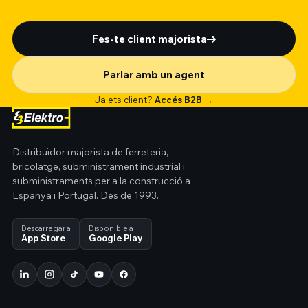
Fes-te client majorista
Parlar amb un agent
Ja ets client?
Accés B2B →
Distribuïdor majorista de ferreteria,
bricolatge, subministrament industrial i
subministraments per a la construcció a
Espanya i Portugal. Des de 1993.
Descarregar a
Disponible a
App Store
Google Play