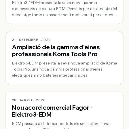
Elektro3-*EDM presenta la seva nova gamma
d'accessoris de pintura EDM. Pensats per als amants del
bricolatge i amb un assortiment molt variat per a totes
les necessitats de la llar.
21 · SETEMBRE · 2020
Ampliació de la gamma d'eines
professionals Koma Tools Pro
Elektro3-EDM presenta la seva nova ampliació de Koma
Tools Pro, una nova gamma professional d'eines
elèctriques amb bateries intercanviables.
28 · AGOST · 2020
Nou acord comercial Fagor -
Elektro3-EDM
EDM passarà a distribuir per tots els seus clients una