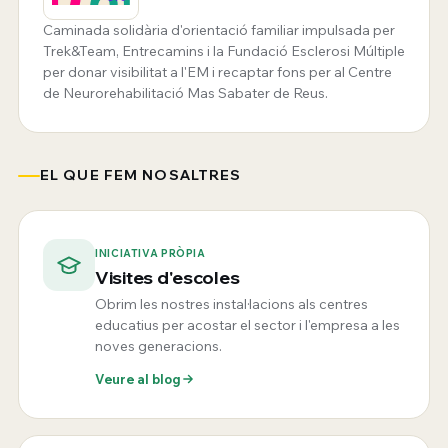
Caminada solidària d'orientació familiar impulsada per
Trek&Team, Entrecamins i la Fundació Esclerosi Múltiple
per donar visibilitat a l'EM i recaptar fons per al Centre
de Neurorehabilitació Mas Sabater de Reus.
EL QUE FEM NOSALTRES
INICIATIVA PRÒPIA
Visites d'escoles
Obrim les nostres instal·lacions als centres
educatius per acostar el sector i l'empresa a les
noves generacions.
Veure al blog