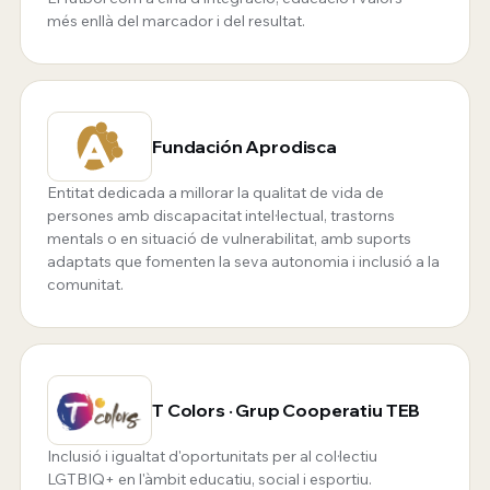
més enllà del marcador i del resultat.
Fundación Aprodisca
Entitat dedicada a millorar la qualitat de vida de
persones amb discapacitat intel·lectual, trastorns
mentals o en situació de vulnerabilitat, amb suports
adaptats que fomenten la seva autonomia i inclusió a la
comunitat.
T Colors · Grup Cooperatiu TEB
Inclusió i igualtat d'oportunitats per al col·lectiu
LGTBIQ+ en l'àmbit educatiu, social i esportiu.