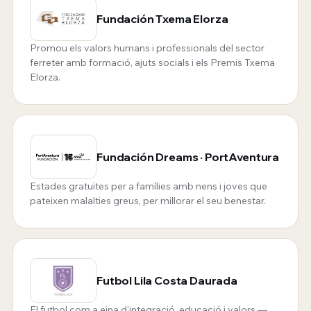
Fundación Txema Elorza
Promou els valors humans i professionals del sector
ferreter amb formació, ajuts socials i els Premis Txema
Elorza.
Fundación Dreams · PortAventura
Estades gratuïtes per a famílies amb nens i joves que
pateixen malalties greus, per millorar el seu benestar.
Futbol Lila Costa Daurada
El futbol com a eina d'integració, educació i valors —