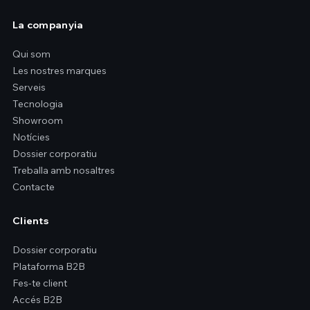
La companyia
Qui som
Les nostres marques
Serveis
Tecnologia
Showroom
Notícies
Dossier corporatiu
Treballa amb nosaltres
Contacte
Clients
Dossier corporatiu
Plataforma B2B
Fes-te client
Accés B2B