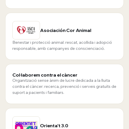
Asociación Cor Animal
Benestar i protecció animal: rescat, acollida i adopció
responsable, amb campanyes de conscienciació.
Col·laborem contra el càncer
Organització sense ànim de lucre dedicada a la lluita
contra el càncer: recerca, prevenció i serveis gratuïts de
suport a pacients i familiars.
Orienta't 3.0