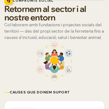
COMPROMÍS SOCIAL
Retornem al sector i al
nostre entorn
Col·laborem amb fundacions i projectes socials del
territori — des del propi sector de la ferreteria fins a
causes d'inclusió, educació, salut i benestar animal.
CAUSES QUE DONEM SUPORT