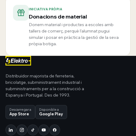
INICIATIVA PRÒPIA
Donacions de material
Donem material i productes a escoles amb
tallers de comerç, perquè l'alumnat pugui
simular i posar en pràctica la gestió de la seva
pròpia botiga.
Distribuïdor majorista de ferreteria,
bricolatge, subministrament industrial i
subministraments per a la construcció a
Espanya i Portugal. Des de 1993.
Descarregar a
Disponible a
App Store
Google Play