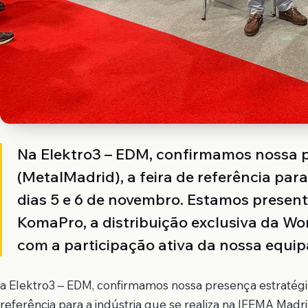
Na Elektro3 – EDM, confirmamos nossa 
(MetalMadrid), a feira de referência par
dias 5 e 6 de novembro. Estamos presen
KomaPro, a distribuição exclusiva da Wo
com a participação ativa da nossa equip
a Elektro3 – EDM, confirmamos nossa presença estratégi
referência para a indústria que se realiza na IFEMA Mad