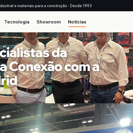
ndustrial e materiais para a construção · Desde 1993
Tecnologia
Showroom
Notícias
ialistas da
 a Conexão com a
rid