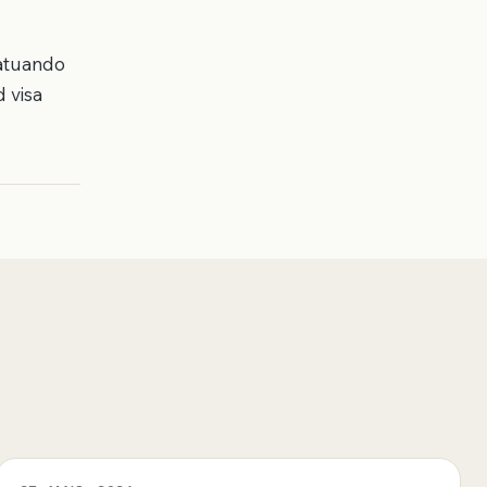
 atuando
 visa