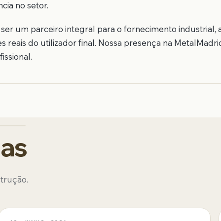
ia no setor.
ser um parceiro integral para o fornecimento industrial,
reais do utilizador final. Nossa presença na MetalMadrid
issional.
das
strução.