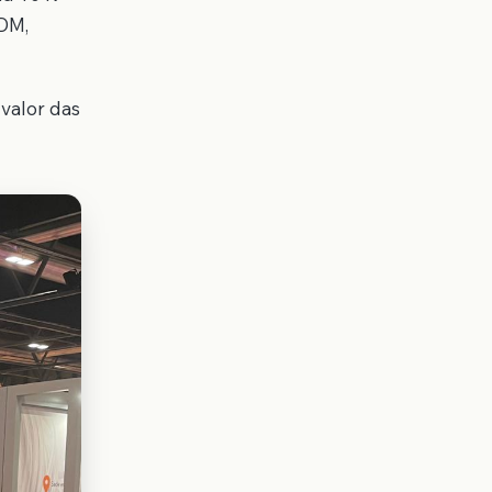
EDM,
 valor das