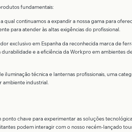
 produtos fundamentais:
a qual continuamos a expandir a nossa gama para ofere
nte para atender às altas exigências do profissional.
idor exclusivo em Espanha da reconhecida marca de fer
 durabilidade e a eficiência da Workpro em ambientes d
luminação técnica e lanternas profissionais, uma categ
 ambiente industrial.
 ponto chave para experimentar as soluções tecnológica
itantes podem interagir com o nosso recém-lançado tour 