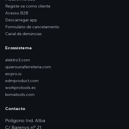
Registe-se como cliente
Acesso B2B
Descarregar app
Formulário de cancelamento
Canal de denúncias
Ecossistema
elektro3.com
quierounaferreteria.com
eicpro.io
edmproduct.com
workprotools.es
komatools.com
Contacto
Polígono Ind. Alba
C/ Barenys nº 21