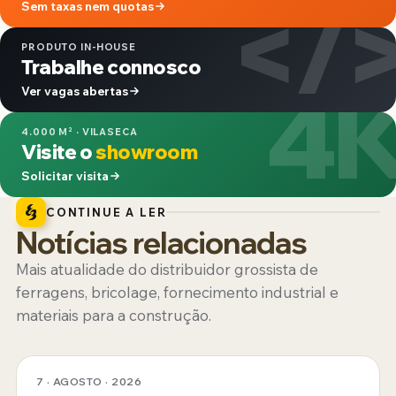
</
Sem taxas nem quotas
PRODUTO IN-HOUSE
Trabalhe connosco
4
Ver vagas abertas
4.000 M² · VILASECA
Visite o
showroom
Solicitar visita
CONTINUE A LER
Notícias relacionadas
Mais atualidade do distribuidor grossista de
ferragens, bricolage, fornecimento industrial e
materiais para a construção.
7 · AGOSTO · 2026