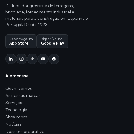
Distribuidor grossista de ferragens,
bricolage, fornecimento industrial e
materiais para a construção em Espanha e
Portugal. Desde 1993.
Descarregar na
Disponível no
App Store
Google Play
A empresa
Quem somos
As nossas marcas
Serviços
Tecnologia
Showroom
Notícias
Dossier corporativo