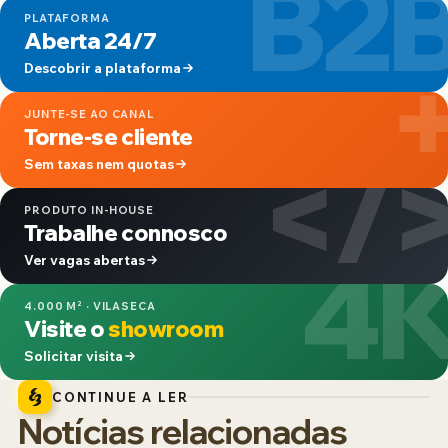
B2
PLATAFORMA
Aberta 24/7
Descobrir a plataforma
JUNTE-SE AO CANAL
Torne-se cliente
</
Sem taxas nem quotas
PRODUTO IN-HOUSE
Trabalhe connosco
4
Ver vagas abertas
4.000 M² · VILASECA
Visite o
showroom
Solicitar visita
CONTINUE A LER
Notícias relacionadas