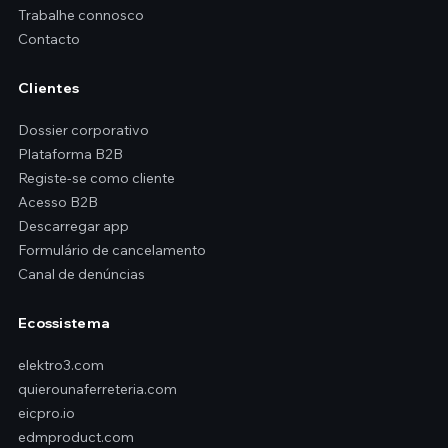
Trabalhe connosco
Contacto
Clientes
Dossier corporativo
Plataforma B2B
Registe-se como cliente
Acesso B2B
Descarregar app
Formulário de cancelamento
Canal de denúncias
Ecossistema
elektro3.com
quierounaferreteria.com
eicpro.io
edmproduct.com