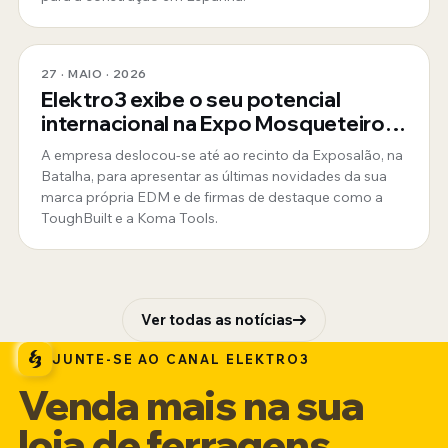
27 · MAIO · 2026
Elektro3 exibe o seu potencial
internacional na Expo Mosqueteiros
em Portugal
A empresa deslocou-se até ao recinto da Exposalão, na
Batalha, para apresentar as últimas novidades da sua
marca própria EDM e de firmas de destaque como a
ToughBuilt e a Koma Tools.
Ver todas as notícias
JUNTE-SE AO CANAL ELEKTRO3
Venda mais na sua
loja de ferragens.