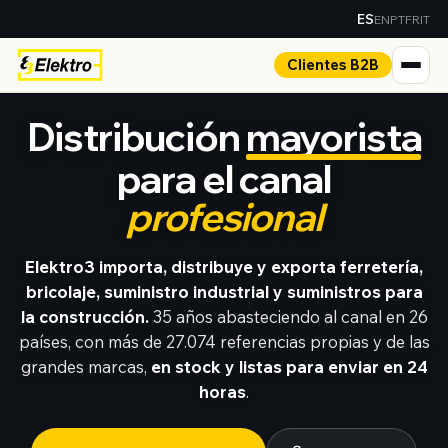
EN
PT
FR
IT
ES
Clientes B2B
Distribución
mayorista
para el canal
profesional
Elektro3 importa, distribuye y exporta ferretería,
bricolaje, suministro industrial y suministros para
la construcción.
35 años abasteciendo al canal en 26
países, con más de 27.074 referencias propias y de las
grandes marcas,
en stock y listas para enviar en 24
horas
.