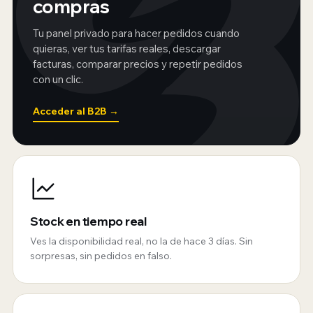
compras
Tu panel privado para hacer pedidos cuando
quieras, ver tus tarifas reales, descargar
facturas, comparar precios y repetir pedidos
con un clic.
Acceder al B2B →
Stock en tiempo real
Ves la disponibilidad real, no la de hace 3 días. Sin
sorpresas, sin pedidos en falso.