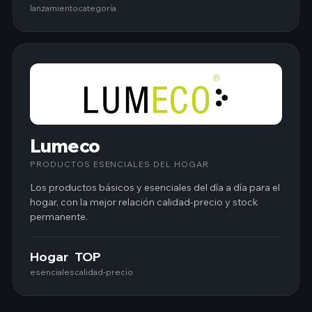
lanzamiento
categoría
Lumeco
PRODUCTOS ESENCIALES DEL HOGAR
Los productos básicos y esenciales del día a día para el
hogar, con la mejor relación calidad-precio y stock
permanente.
Hogar
TOP
esenciales
calidad-precio