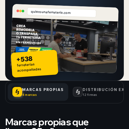
quierounaferreteria.com
+538
ferreterías
acompañadas
MARCAS PROPIAS
DISTRIBUCIÓN EXC
4 marcas
12 firmas
Marcas propias que