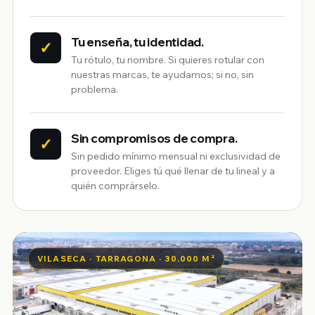
Tu enseña, tu identidad.
✓
Tu rótulo, tu nombre. Si quieres rotular con
nuestras marcas, te ayudamos; si no, sin
problema.
Sin compromisos de compra.
✓
Sin pedido mínimo mensual ni exclusividad de
proveedor. Eliges tú qué llenar de tu lineal y a
quién comprárselo.
VILASECA · TARRAGONA · 30.000 M²