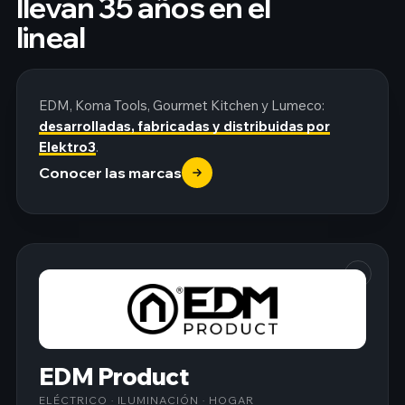
llevan 35 años en el
lineal
EDM, Koma Tools, Gourmet Kitchen y Lumeco:
desarrolladas, fabricadas y distribuidas por
Elektro3
.
Conocer las marcas
EDM Product
ELÉCTRICO · ILUMINACIÓN · HOGAR