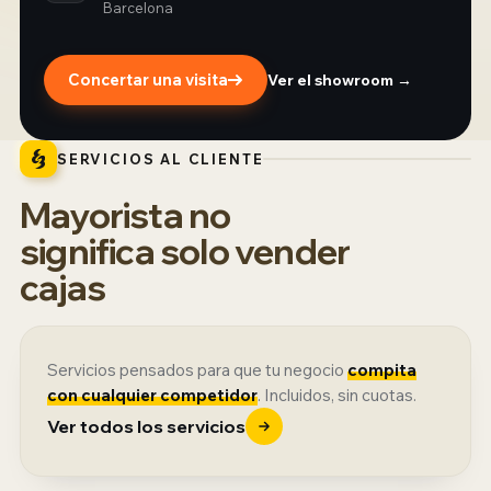
Barcelona
Concertar una visita
Ver el showroom →
SERVICIOS AL CLIENTE
Mayorista no
significa solo vender
cajas
Servicios pensados para que tu negocio
compita
con cualquier competidor
. Incluidos, sin cuotas.
Ver todos los servicios