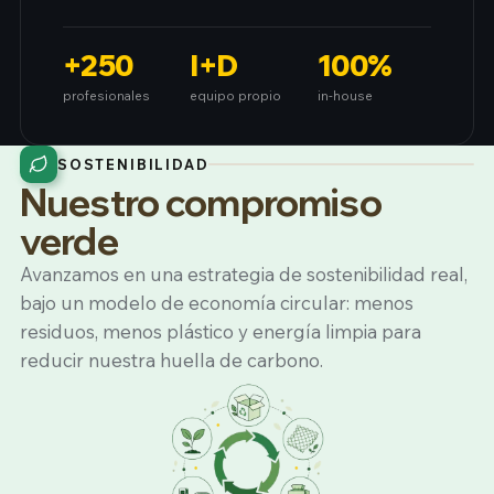
+250
I+D
100
%
profesionales
equipo propio
in-house
SOSTENIBILIDAD
Nuestro compromiso
verde
Avanzamos en una estrategia de sostenibilidad real,
bajo un modelo de economía circular: menos
residuos, menos plástico y energía limpia para
reducir nuestra huella de carbono.