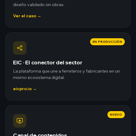
diseño validado sin obras.
Ver el caso →
EN PRODUCCIÓN
EIC · El conector del sector
La plataforma que une a ferreteros y fabricantes en un
mismo ecosistema digital.
eicpro.io →
NUEVO
Canal de contenidos