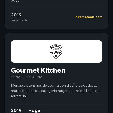
exige.
2019
komatools.com
lanzamiento
Gourmet Kitchen
MENAJE & COCINA
Menaje y utensilios de cocina con diseño cuidado. La
marca que abre la categoría hogar dentro del lineal de
ferretería.
2019
Hogar