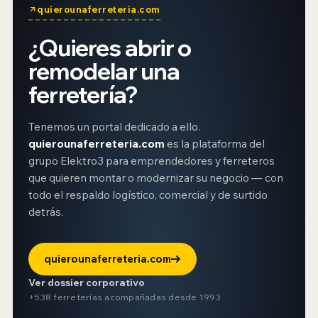
quierounaferreteria.com
¿Quieres abrir o
remodelar una
ferretería?
Tenemos un portal dedicado a ello.
quierounaferreteria.com
es la plataforma del
grupo Elektro3 para emprendedores y ferreteros
que quieren montar o modernizar su negocio — con
todo el respaldo logístico, comercial y de surtido
detrás.
quierounaferreteria.com
Ver dossier corporativo
+538 ferreterías acompañadas desde 1993