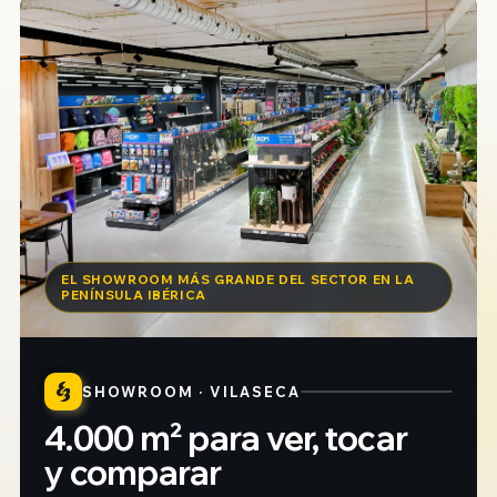
EL SHOWROOM MÁS GRANDE DEL SECTOR EN LA
PENÍNSULA IBÉRICA
SHOWROOM · VILASECA
4.000 m² para ver, tocar
y comparar