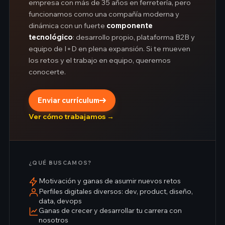
empresa con más de 35 años en ferretería, pero
funcionamos como una compañía moderna y
dinámica con un fuerte
componente
tecnológico
: desarrollo propio, plataforma B2B y
equipo de I+D en plena expansión. Si te mueven
los retos y el trabajo en equipo, queremos
conocerte.
Enviar currículum
Ver cómo trabajamos →
¿QUÉ BUSCAMOS?
Motivación y ganas de asumir nuevos retos
Perfiles digitales diversos: dev, product, diseño,
data, devops
Ganas de crecer y desarrollar tu carrera con
nosotros