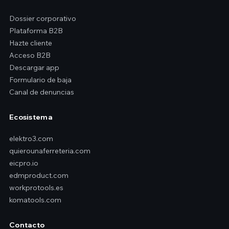
Dossier corporativo
Plataforma B2B
Hazte cliente
Acceso B2B
Descargar app
Formulario de baja
Canal de denuncias
Ecosistema
elektro3.com
quierounaferreteria.com
eicpro.io
edmproduct.com
workprotools.es
komatools.com
Contacto