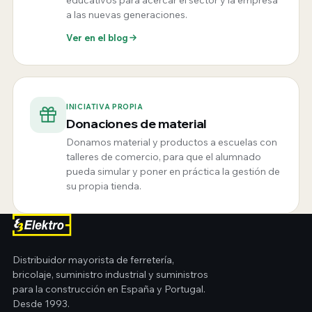
educativos para acercar el sector y la empresa
a las nuevas generaciones.
Ver en el blog
INICIATIVA PROPIA
Donaciones de material
Donamos material y productos a escuelas con
talleres de comercio, para que el alumnado
pueda simular y poner en práctica la gestión de
su propia tienda.
Distribuidor mayorista de ferretería,
bricolaje, suministro industrial y suministros
para la construcción en España y Portugal.
Desde 1993.