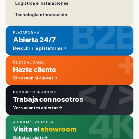
Logística e instalaciones
B2B
Tecnología e innovación
PLATAFORMA
Abierta 24/7
+
Descubrir la plataforma
ÚNETE AL CANAL
Hazte cliente
</>
Sin canon ni cuotas
PRODUCTO IN-HOUSE
Trabaja con nosotros
4K
Ver vacantes abiertas
4.000 M² · VILASECA
Visita el
showroom
Solicitar visita