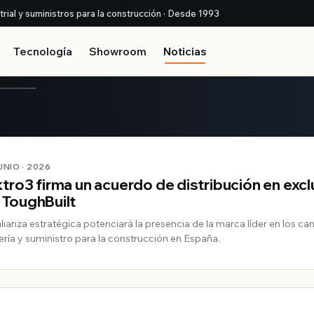
strial y suministros para la construcción · Desde 1993
Tecnología
Showroom
Noticias
JUNIO · 2026
ktro3 firma un acuerdo de distribución en excl
 ToughBuilt
alianza estratégica potenciará la presencia de la marca líder en los ca
tería y suministro para la construcción en España.