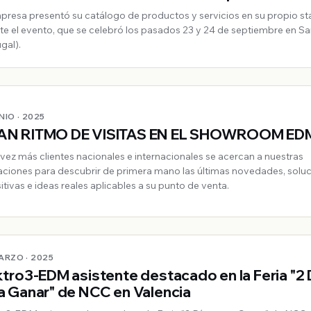
queteros
presa presentó su catálogo de productos y servicios en su propio s
te el evento, que se celebró los pasados 23 y 24 de septiembre en S
gal).
UNIO · 2025
N RITMO DE VISITAS EN EL SHOWROOM ED
vez más clientes nacionales e internacionales se acercan a nuestras
laciones para descubrir de primera mano las últimas novedades, solu
itivas e ideas reales aplicables a su punto de venta.
MARZO · 2025
ktro3-EDM asistente destacado en la Feria "2 
a Ganar" de NCC en Valencia