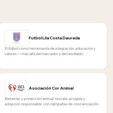
Futbol Lila Costa Daurada
El fútbol como herramienta de integración, educación y
valores — más allá del marcador y del resultado.
Asociación Cor Animal
Bienestar y protección animal: rescate, acogida y
adopción responsable, con campañas de concienciación.