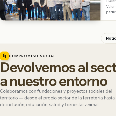
Elekt
Valencia Los pasados 28 y 29 de marzo, Elektro3-E
parti
Valen
Notic
COMPROMISO SOCIAL
Devolvemos al sect
a nuestro entorno
Colaboramos con fundaciones y proyectos sociales del
territorio — desde el propio sector de la ferretería hasta
de inclusión, educación, salud y bienestar animal.