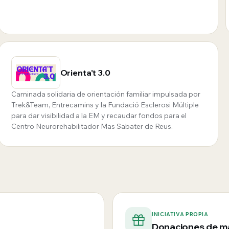
Orienta't 3.0
Caminada solidaria de orientación familiar impulsada por
Trek&Team, Entrecamins y la Fundació Esclerosi Múltiple
para dar visibilidad a la EM y recaudar fondos para el
Centro Neurorehabilitador Mas Sabater de Reus.
INICIATIVA PROPIA
Donaciones de ma