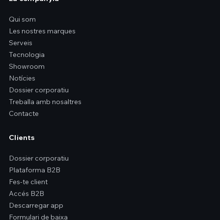
Qui som
Les nostres marques
Serveis
Tecnologia
Showroom
Notícies
Dossier corporatiu
Treballa amb nosaltres
Contacte
Clients
Dossier corporatiu
Plataforma B2B
Fes-te client
Accés B2B
Descarregar app
Formulari de baixa