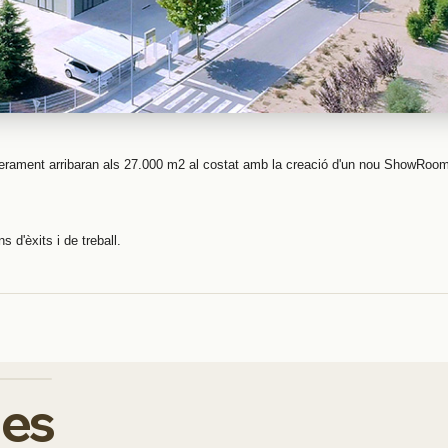
roperament arribaran als 27.000 m2 al costat amb la creació d'un nou ShowRoo
 d'èxits i de treball.
des