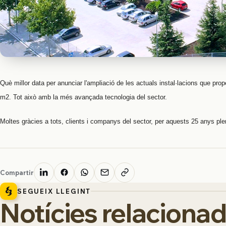
Què millor data per anunciar l'ampliació de les actuals instal·lacions que p
m2. Tot això amb la més avançada tecnologia del sector.
Moltes gràcies a tots, clients i companys del sector, per aquests 25 anys plens
Compartir
SEGUEIX LLEGINT
Notícies relaciona