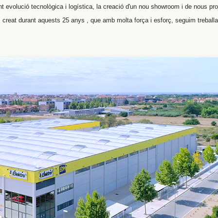
nt evolució tecnològica i logística, la creació d'un nou showroom i de nous pr
hem creat durant aquests 25 anys , que amb molta força i esforç, seguim treballa