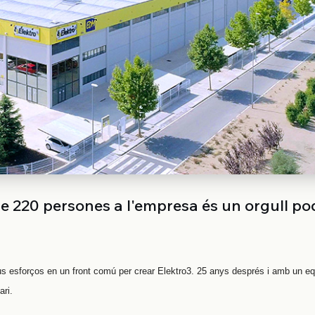
e 220 persones a l'empresa és un orgull po
us esforços en un front comú per crear Elektro3. 25 anys després i amb un e
ari.