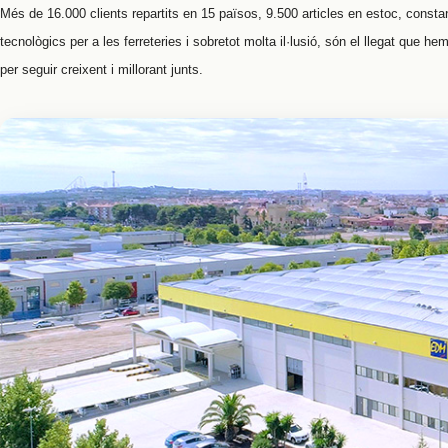
Més de 16.000 clients repartits en 15 països, 9.500 articles en estoc, consta
tecnològics per a les ferreteries i sobretot molta il·lusió, són el llegat que 
per seguir creixent i millorant junts.