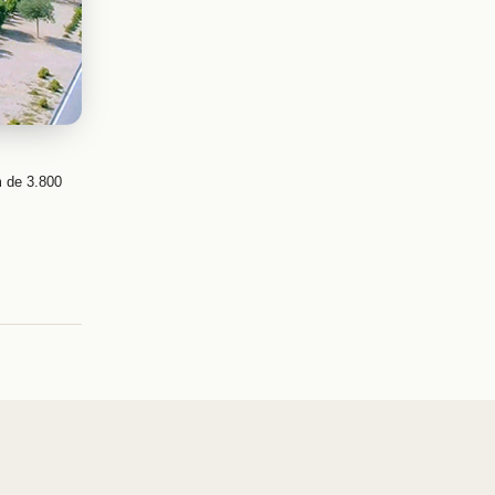
m de 3.800