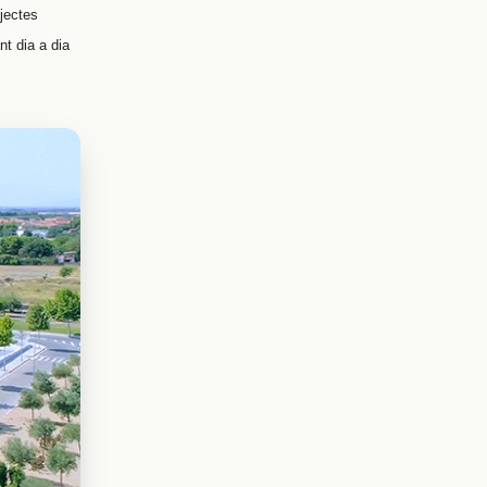
ojectes
nt dia a dia