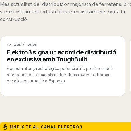
Més actualitat del distribuïdor majorista de ferreteria, bri
subministrament industrial i subministraments per a la
construcció.
19 · JUNY · 2026
Elektro3 signa un acord de distribució
en exclusiva amb ToughBuilt
Aquesta aliança estratègica potenciarà la presència de la
marca líder en els canals de ferreteria i subministrament
per a la construcció a Espanya.
UNEIX-TE AL CANAL ELEKTRO3