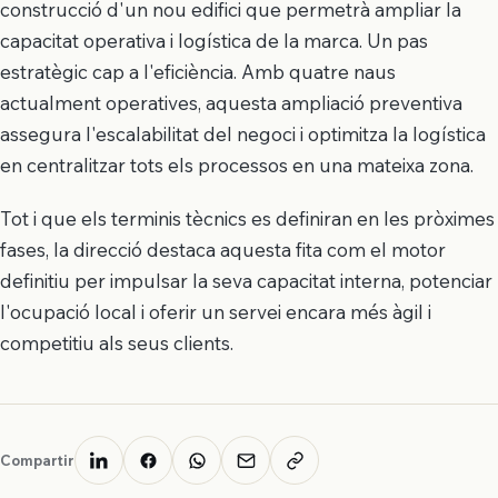
construcció d'un nou edifici que permetrà ampliar la
capacitat operativa i logística de la marca. Un pas
estratègic cap a l'eficiència. Amb quatre naus
actualment operatives, aquesta ampliació preventiva
assegura l'escalabilitat del negoci i optimitza la logística
en centralitzar tots els processos en una mateixa zona.
Tot i que els terminis tècnics es definiran en les pròximes
fases, la direcció destaca aquesta fita com el motor
definitiu per impulsar la seva capacitat interna, potenciar
l'ocupació local i oferir un servei encara més àgil i
competitiu als seus clients.
Compartir