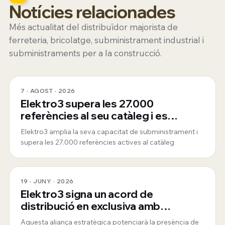
Notícies relacionades
Més actualitat del distribuïdor majorista de
ferreteria, bricolatge, subministrament industrial i
subministraments per a la construcció.
7 · AGOST · 2026
Elektro3 supera les 27.000
referències al seu catàleg i es
consolida com a proveïdor global
Elektro3 amplia la seva capacitat de subministrament i
360º
supera les 27.000 referències actives al catàleg
19 · JUNY · 2026
Elektro3 signa un acord de
distribució en exclusiva amb
ToughBuilt
Aquesta aliança estratègica potenciarà la presència de