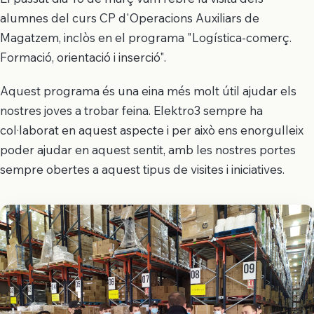
alumnes del curs CP d'Operacions Auxiliars de
Magatzem, inclòs en el programa "Logística-comerç.
Formació, orientació i inserció".
Aquest programa és una eina més molt útil ajudar els
nostres joves a trobar feina. Elektro3 sempre ha
col·laborat en aquest aspecte i per això ens enorgulleix
poder ajudar en aquest sentit, amb les nostres portes
sempre obertes a aquest tipus de visites i iniciatives.