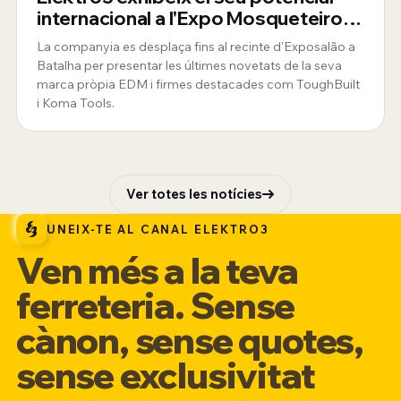
internacional a l'Expo Mosqueteiros
de Portugal
La companyia es desplaça fins al recinte d'Exposalão a
Batalha per presentar les últimes novetats de la seva
marca pròpia EDM i firmes destacades com ToughBuilt
i Koma Tools.
Ver totes les notícies
UNEIX-TE AL CANAL ELEKTRO3
Ven més a la teva
ferreteria. Sense
cànon, sense quotes,
sense exclusivitat