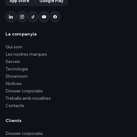
App Store
Google Play
La companyia
Qui som
Les nostres marques
Serveis
Tecnologia
Showroom
Notícies
Dossier corporatiu
Treballa amb nosaltres
Contacte
Clients
Dossier corporatiu