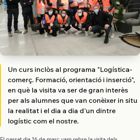
Un curs inclòs al programa "Logística-
comerç. Formació, orientació i inserció",
en què la visita va ser de gran interès
per als alumnes que van conèixer in situ
la realitat i el dia a dia d'un dintre
logístic com el nostre.
El passat dia 16 de març vam rebre la visita dels