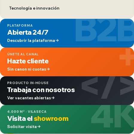
B2
Tecnología e innovación
PLATAFORMA
Abierta 24/7
Descubrir la plataforma
ÚNETE AL CANAL
Hazte cliente
</
Sin canon ni cuotas
PRODUCTO IN-HOUSE
Trabaja con nosotros
4
Ver vacantes abiertas
4.000 M² · VILASECA
Visita el
showroom
Solicitar visita