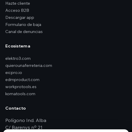
Hazte cliente
Acceso B2B
Descargar app
Formulario de baja
Canal de denuncias
Ecosistema
elektro3.com
quierounaferreteria.com
eicpro.io
edmproduct.com
workprotools.es
komatools.com
Contacto
Polígono Ind. Alba
C/ Barenys nº 21