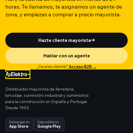
horas. Te llamamos, te asignamos un agente de
zona, y empiezas a comprar a precio mayorista.
Hazte cliente mayorista
Hablar con un agente
¿Ya eres cliente?
Acceso B2B →
Distribuidor mayorista de ferretería,
bricolaje, suministro industrial y suministros
para la construcción en España y Portugal.
Desde 1993.
Descargar en
Disponible en
App Store
Google Play