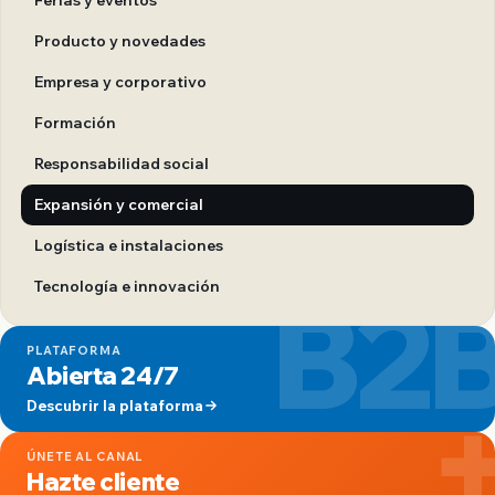
Producto y novedades
Empresa y corporativo
Formación
Responsabilidad social
Expansión y comercial
Logística e instalaciones
B2
Tecnología e innovación
PLATAFORMA
Abierta 24/7
Descubrir la plataforma
ÚNETE AL CANAL
Hazte cliente