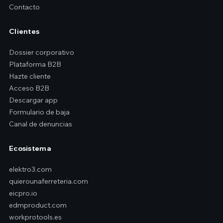
Contacto
Clientes
Dossier corporativo
Plataforma B2B
Hazte cliente
Acceso B2B
Descargar app
Formulario de baja
Canal de denuncias
Ecosistema
elektro3.com
quierounaferreteria.com
eicpro.io
edmproduct.com
workprotools.es