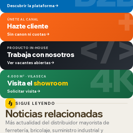
Descubrir la plataforma
ÚNETE AL CANAL
Hazte cliente
</
Sin canon ni cuotas
PRODUCTO IN-HOUSE
Trabaja con nosotros
4
Ver vacantes abiertas
4.000 M² · VILASECA
Visita el
showroom
Solicitar visita
SIGUE LEYENDO
Noticias relacionadas
Más actualidad del distribuidor mayorista de
ferretería, bricolaje, suministro industrial y