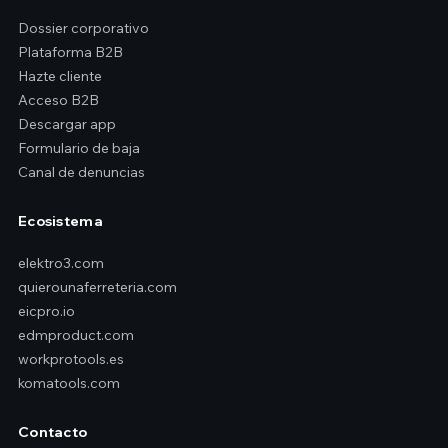
Dossier corporativo
Plataforma B2B
Hazte cliente
Acceso B2B
Descargar app
Formulario de baja
Canal de denuncias
Ecosistema
elektro3.com
quierounaferreteria.com
eicpro.io
edmproduct.com
workprotools.es
komatools.com
Contacto