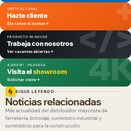
ÚNETE AL CANAL
Hazte cliente
</
Sin canon ni cuotas
PRODUCTO IN-HOUSE
Trabaja con nosotros
4
Ver vacantes abiertas
4.000 M² · VILASECA
Visita el
showroom
Solicitar visita
SIGUE LEYENDO
Noticias relacionadas
Más actualidad del distribuidor mayorista de
ferretería, bricolaje, suministro industrial y
suministros para la construcción.