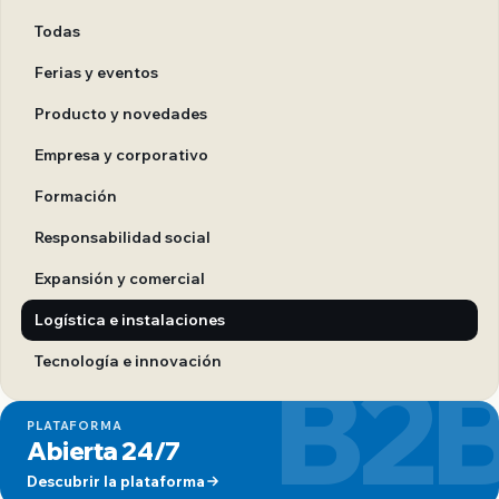
Todas
Ferias y eventos
Producto y novedades
Empresa y corporativo
Formación
Responsabilidad social
Expansión y comercial
Logística e instalaciones
B2
Tecnología e innovación
PLATAFORMA
Abierta 24/7
Descubrir la plataforma