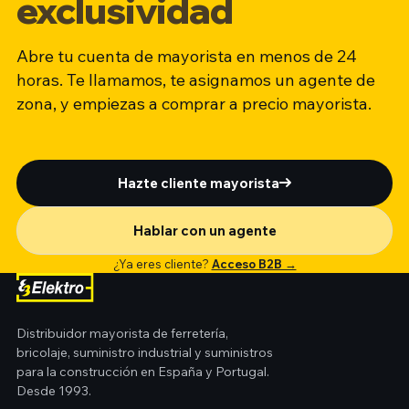
exclusividad
Abre tu cuenta de mayorista en menos de 24
horas. Te llamamos, te asignamos un agente de
zona, y empiezas a comprar a precio mayorista.
Hazte cliente mayorista
Hablar con un agente
¿Ya eres cliente?
Acceso B2B →
Distribuidor mayorista de ferretería,
bricolaje, suministro industrial y suministros
para la construcción en España y Portugal.
Desde 1993.