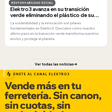
3 · OCTUBRE · 2025
RESPONSABILIDAD SOCIAL
Elektro3 avanza en su transición
verde eliminando el plástico de sus
envíos
La sostenibilidad y la innovación son pilares
fundamentales en Elektro3. Descubre cómo nuestro
último paso en la transición verde transforma nuestros
envíos y protege el planeta.
Ver todas las noticias
ÚNETE AL CANAL ELEKTRO3
Vende más en tu
ferretería. Sin canon,
sin cuotas, sin