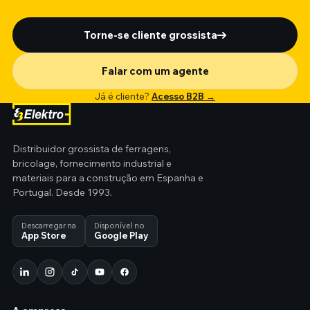
Torne-se cliente grossista
Falar com um agente
Já é cliente?
Acesso B2B →
Distribuidor grossista de ferragens,
bricolage, fornecimento industrial e
materiais para a construção em Espanha e
Portugal. Desde 1993.
Descarregar na
Disponível no
App Store
Google Play