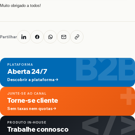
Muito obrigado a todos!
Partilhar
B2
PLATAFORMA
Aberta 24/7
Descobrir a plataforma
JUNTE-SE AO CANAL
Torne-se cliente
</
Sem taxas nem quotas
PRODUTO IN-HOUSE
Trabalhe connosco