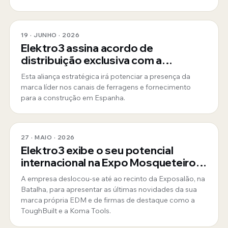
19 · JUNHO · 2026
Elektro3 assina acordo de
distribuição exclusiva com a
ToughBuilt
Esta aliança estratégica irá potenciar a presença da
marca líder nos canais de ferragens e fornecimento
para a construção em Espanha.
27 · MAIO · 2026
Elektro3 exibe o seu potencial
internacional na Expo Mosqueteiros
em Portugal
A empresa deslocou-se até ao recinto da Exposalão, na
Batalha, para apresentar as últimas novidades da sua
marca própria EDM e de firmas de destaque como a
ToughBuilt e a Koma Tools.