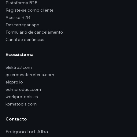
Plataforma B2B
Registe-se como cliente
Acesso B2B
Descarregar app
Formulário de cancelamento
Canal de denúncias
Ecossistema
elektro3.com
quierounaferreteria.com
eicpro.io
edmproduct.com
workprotools.es
komatools.com
Contacto
Polígono Ind. Alba