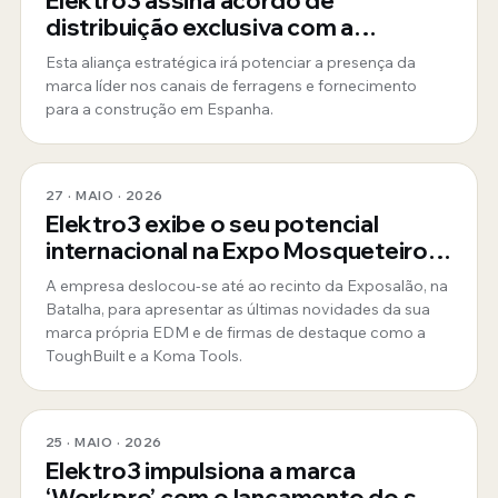
distribuição exclusiva com a
ToughBuilt
Esta aliança estratégica irá potenciar a presença da
marca líder nos canais de ferragens e fornecimento
para a construção em Espanha.
27 · MAIO · 2026
Elektro3 exibe o seu potencial
internacional na Expo Mosqueteiros
em Portugal
A empresa deslocou-se até ao recinto da Exposalão, na
Batalha, para apresentar as últimas novidades da sua
marca própria EDM e de firmas de destaque como a
ToughBuilt e a Koma Tools.
25 · MAIO · 2026
Elektro3 impulsiona a marca
‘Workpro’ com o lançamento do seu