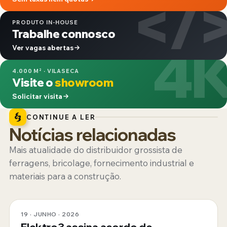
</
PRODUTO IN-HOUSE
Trabalhe connosco
4
Ver vagas abertas
4.000 M² · VILASECA
Visite o
showroom
Solicitar visita
CONTINUE A LER
Notícias relacionadas
Mais atualidade do distribuidor grossista de
ferragens, bricolage, fornecimento industrial e
materiais para a construção.
19 · JUNHO · 2026
Elektro3 assina acordo de