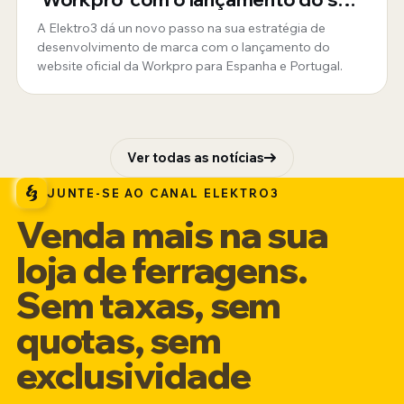
novo website oficial para Espanha e
A Elektro3 dá un novo passo na sua estratégia de
Portugal
desenvolvimento de marca com o lançamento do
website oficial da Workpro para Espanha e Portugal.
Ver todas as notícias
JUNTE-SE AO CANAL ELEKTRO3
Venda mais na sua
loja de ferragens.
Sem taxas, sem
quotas, sem
exclusividade