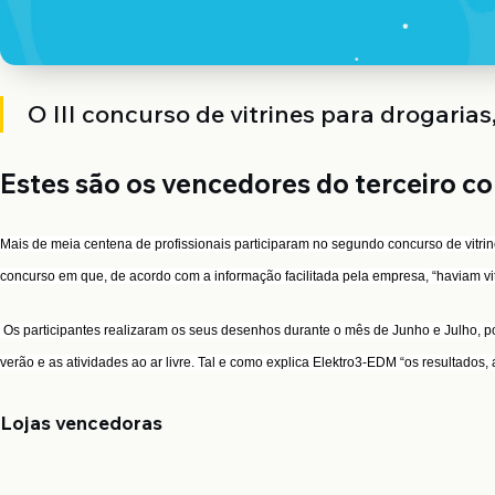
O III concurso de vitrines para drogaria
Estes são os vencedores do terceiro c
Mais de meia centena de profissionais participaram no segundo concurso de vitr
concurso em que, de acordo com a informação facilitada pela empresa, “haviam vit
Os participantes realizaram os seus desenhos durante o mês de Junho e Julho, p
verão e as atividades ao ar livre. Tal e como explica Elektro3-EDM “os resultados
Lojas vencedoras