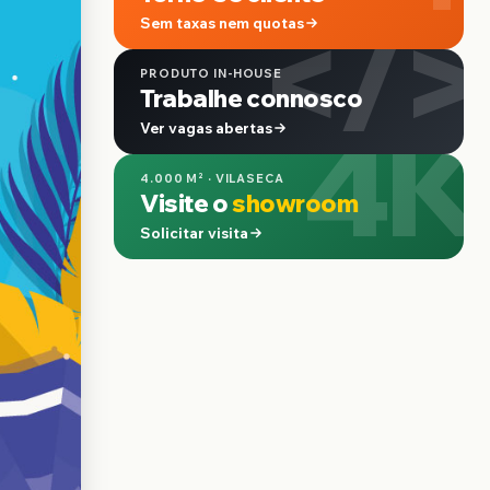
</>
Sem taxas nem quotas
PRODUTO IN-HOUSE
Trabalhe connosco
4K
Ver vagas abertas
4.000 M² · VILASECA
Visite o
showroom
Solicitar visita