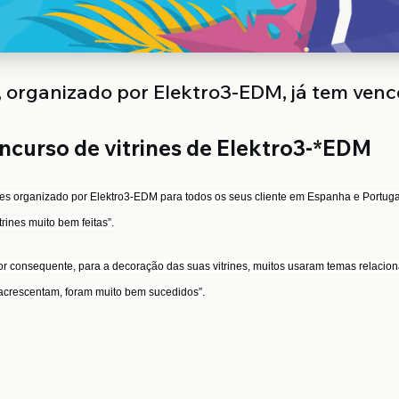
s, organizado por Elektro3-EDM, já tem ven
oncurso de vitrines de Elektro3-*EDM
ines organizado por Elektro3-EDM para todos os seus cliente em Espanha e Portug
rines muito bem feitas”.
or consequente, para a decoração das suas vitrines, muitos usaram temas relacio
, acrescentam, foram muito bem sucedidos”.