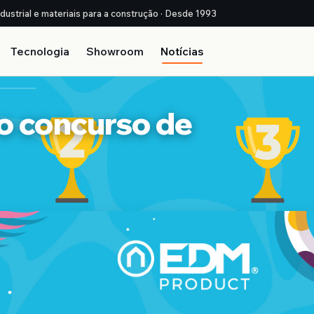
ndustrial e materiais para a construção · Desde 1993
Tecnologia
Showroom
Notícias
o concurso de