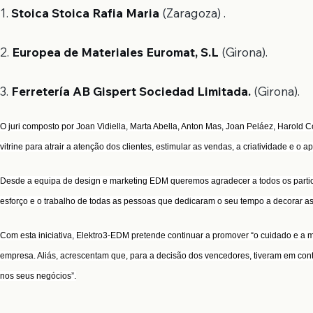
1.
Stoica Stoica Rafia Maria
(Zaragoza) .
2.
Europea de Materiales Euromat, S.L
(Girona).
3.
Ferretería AB Gispert Sociedad Limitada.
(Girona).
O juri composto por Joan Vidiella, Marta Abella, Anton Mas, Joan Peláez, Harold C
vitrine para atrair a atenção dos clientes, estimular as vendas, a criatividade e o
Desde a equipa de design e marketing
EDM queremos agradecer a todos os partici
esforço e o trabalho de todas as pessoas que dedicaram o seu tempo a decorar as 
Com esta iniciativa, Elektro3-EDM pretende continuar a promover “o cuidado e a m
empresa. Aliás, acrescentam que, para a decisão dos vencedores, tiveram em con
nos seus negócios”.