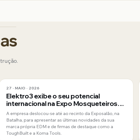
das
strução.
27 · MAIO · 2026
Elektro3 exibe o seu potencial
internacional na Expo Mosqueteiros
em Portugal
A empresa deslocou-se até ao recinto da Exposalão, na
Batalha, para apresentar as últimas novidades da sua
marca própria EDM e de firmas de destaque como a
ToughBuilt e a Koma Tools.