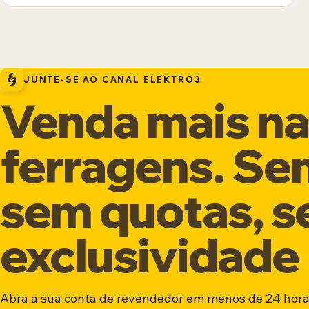
JUNTE-SE AO CANAL ELEKTRO3
Venda mais na 
ferragens. Se
sem quotas, 
exclusividade
Abra a sua conta de revendedor em menos de 24 hora