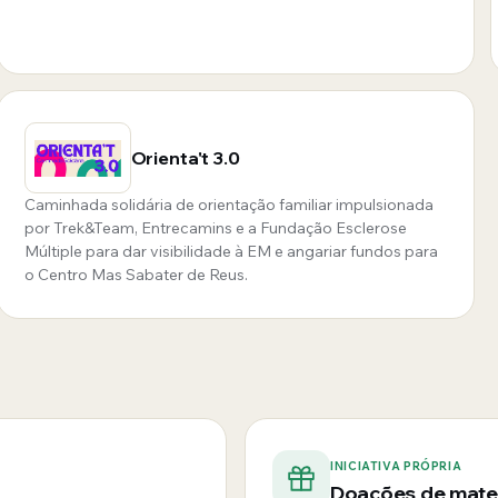
Orienta't 3.0
Caminhada solidária de orientação familiar impulsionada
por Trek&Team, Entrecamins e a Fundação Esclerose
Múltiple para dar visibilidade à EM e angariar fundos para
o Centro Mas Sabater de Reus.
INICIATIVA PRÓPRIA
Doações de mater