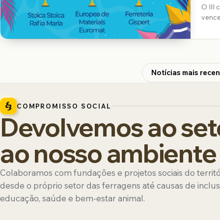
O III
venc
Notícias mais rece
COMPROMISSO SOCIAL
Devolvemos ao set
ao nosso ambiente
Colaboramos com fundações e projetos sociais do territ
desde o próprio setor das ferragens até causas de inclus
educação, saúde e bem-estar animal.