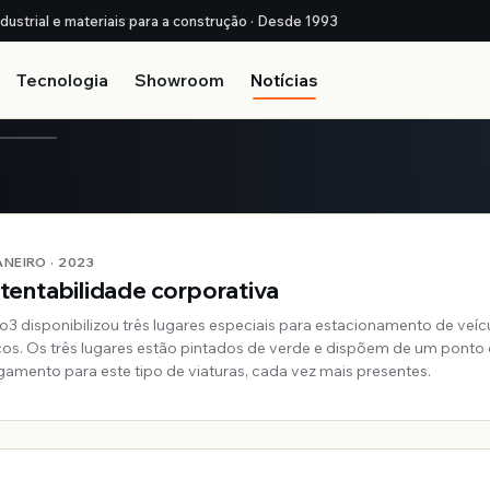
ndustrial e materiais para a construção · Desde 1993
Tecnologia
Showroom
Notícias
JANEIRO · 2023
tentabilidade corporativa
ro3 disponibilizou três lugares especiais para estacionamento de veíc
icos. Os três lugares estão pintados de verde e dispõem de um ponto
gamento para este tipo de viaturas, cada vez mais presentes.