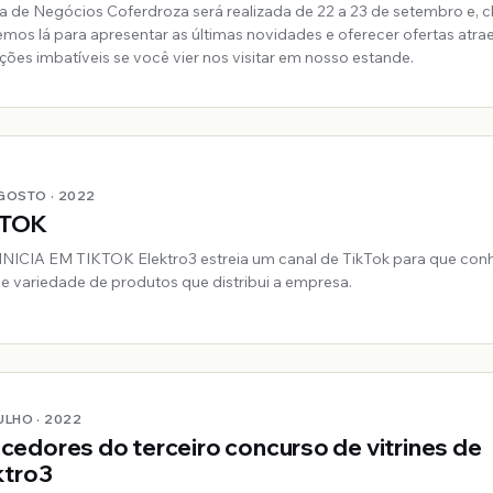
ra de Negócios Coferdroza será realizada de 22 a 23 de setembro e, cl
emos lá para apresentar as últimas novidades e oferecer ofertas atra
ções imbatíveis se você vier nos visitar em nosso estande.
AGOSTO · 2022
 TOK
TOK Elektro3 estreia um canal de TikTok para que conheçam a
e variedade de produtos que distribui a empresa.
JULHO · 2022
cedores do terceiro concurso de vitrines de
ktro3