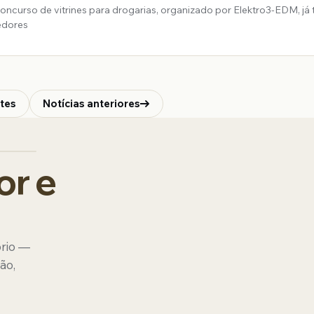
 concurso de vitrines para drogarias, organizado por Elektro3-EDM, já
edores
ntes
Notícias anteriores
or e
ório —
ão,