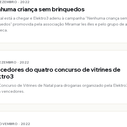
DEZEMBRO · 2022
huma criança sem brinquedos
al está a chegar e Elektro3 aderiu à campanha "Nenhuma criança se
uedos" promovida pela associação Miramar les illes e pelo grupo de 
Seca.
DEZEMBRO · 2022
cedores do quatro concurso de vitrines de
ktro3
Concurso de Vitrines de Natal para drogarias organizado pela Elektr
m vencedores.
NOVEMBRO · 2022