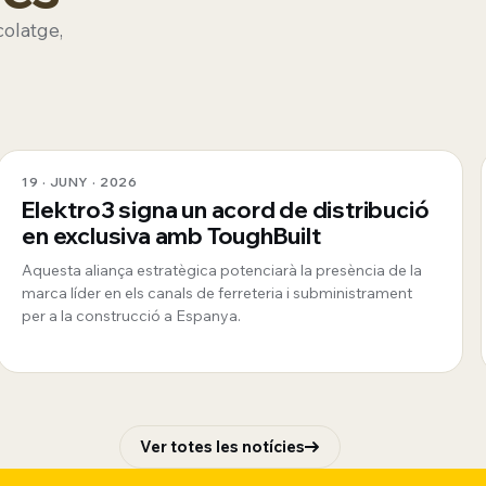
colatge,
19 · JUNY · 2026
Elektro3 signa un acord de distribució
en exclusiva amb ToughBuilt
Aquesta aliança estratègica potenciarà la presència de la
marca líder en els canals de ferreteria i subministrament
per a la construcció a Espanya.
Ver totes les notícies