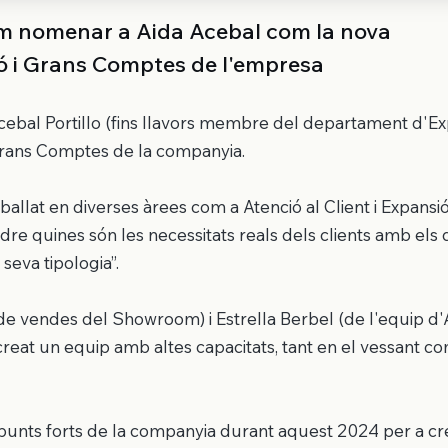
vam nomenar a Aida Acebal com la nova
ó i Grans Comptes de l'empresa
cebal Portillo (fins llavors membre del departament d'Ex
rans Comptes de la companyia.
ballat en diverses àrees com a Atenció al Client i Expansió
dre quines són les necessitats reals dels clients amb els 
eva tipologia”.
de vendes del Showroom) i Estrella Berbel (de l'equip d'
an creat un equip amb altes capacitats, tant en el vessant c
unts forts de la companyia durant aquest 2024 per a créi