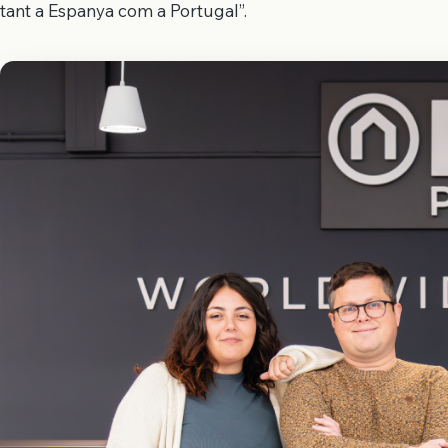
tant a Espanya com a Portugal”.