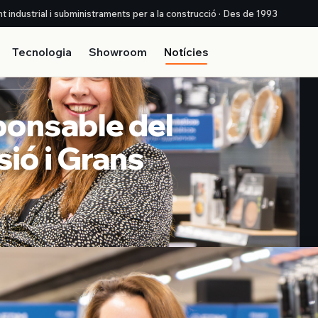
nt industrial i subministraments per a la construcció · Des de 1993
Tecnologia
Showroom
Notícies
ponsable del
ió i Grans