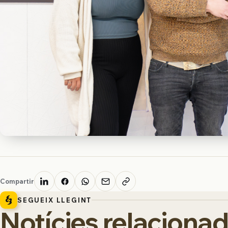
Compartir
SEGUEIX LLEGINT
Notícies relaciona