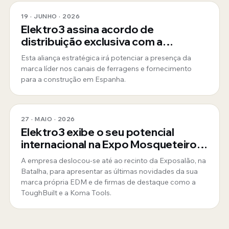
19 · JUNHO · 2026
Elektro3 assina acordo de
distribuição exclusiva com a
ToughBuilt
Esta aliança estratégica irá potenciar a presença da
marca líder nos canais de ferragens e fornecimento
para a construção em Espanha.
27 · MAIO · 2026
Elektro3 exibe o seu potencial
internacional na Expo Mosqueteiros
em Portugal
A empresa deslocou-se até ao recinto da Exposalão, na
Batalha, para apresentar as últimas novidades da sua
marca própria EDM e de firmas de destaque como a
ToughBuilt e a Koma Tools.