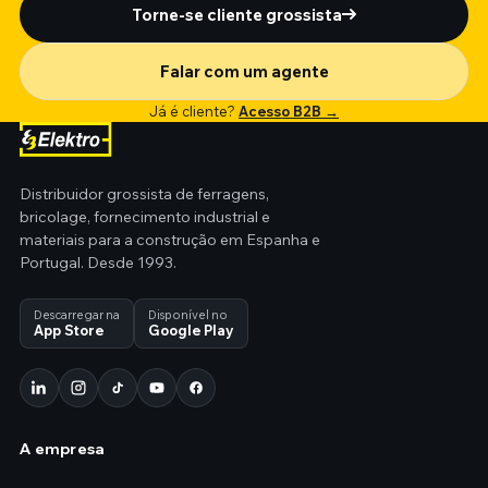
Torne-se cliente grossista
Falar com um agente
Já é cliente?
Acesso B2B →
Distribuidor grossista de ferragens,
bricolage, fornecimento industrial e
materiais para a construção em Espanha e
Portugal. Desde 1993.
Descarregar na
Disponível no
App Store
Google Play
A empresa